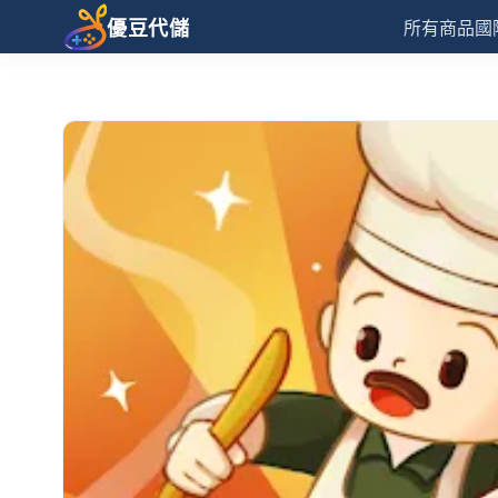
優豆代儲
所有商品
國