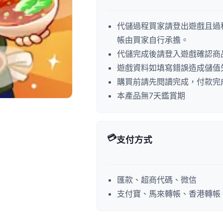
代儲過程買家請登出遊戲且過
帳由買家自行承擔。
代儲完成後請登入遊戲確認商
遊戲資料如填寫錯誤造成儲值
購買前請先閱讀完成，付款完
本產品無7天鑑賞期
💳
支付方式
匯款、超商代碼、微信
支付寶、馬來轉帳、香港轉帳、P