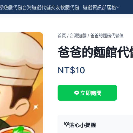
際遊戲代儲
台灣遊戲代儲
交友軟體代儲
遊戲資訊部落格
首頁
/
台灣遊戲
/
爸爸的麵館代儲值
爸爸的麵館代
NT$10
立即詢問
💡
貼心小提醒