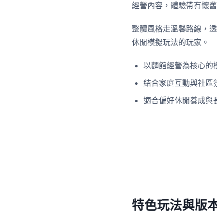
經營內容，體驗帶有懷舊
整體風格走溫馨路線，透
休閒模擬玩法的玩家。
以麵館經營為核心的
結合家庭互動與社區
適合偏好休閒養成與
特色玩法與版