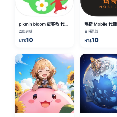
pikmin bloom 皮客敏 代儲值
瑪奇 Mobile 代
國際遊戲
台灣遊戲
10
10
NT$
NT$