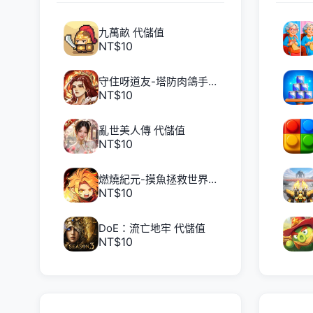
九萬畝 代儲值
NT$10
守住呀道友-塔防肉鴿手遊 代儲值
NT$10
亂世美人傳 代儲值
NT$10
燃燒紀元-摸魚拯救世界 代儲值
NT$10
DoE：流亡地牢 代儲值
NT$10