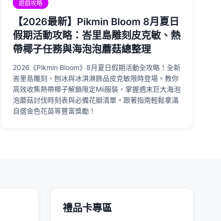
遊戲攻略
【2026最新】Pikmin Bloom 8月夏日
假期活動攻略：峇里島雕刻皮克敏、熱
帶椰子任務與海泡泡蘑菇總整理
2026《Pikmin Bloom》8月夏日假期活動全攻略！全新
峇里島雕刻、刨冰與冰淇淋飾品皮克敏限時登場。教你
高效收集熱帶椰子解鎖限定Mii服裝，掌握週末巨大海泡
泡蘑菇討伐時刻表與必備花瓣清單。跟著指南輕鬆拿滿
自選金色花苗等豐富獎勵！
禮品卡專區