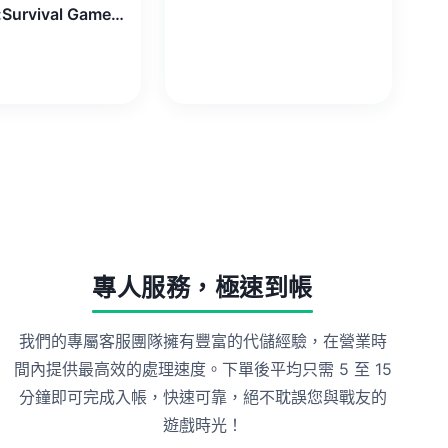
Last War:Survival Game 代儲值
專人服務，極速到帳
我們的專屬客服團隊擁有豐富的代儲經驗，在營業時
間內提供最高效的處理速度。下單後平均只需 5 至 15
分鐘即可完成入帳，快速可靠，絕不耽誤您與戰友的
遊戲時光！