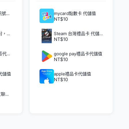
Veeka：發射交友訊號，線上趴體速配 代儲值
mycard點數卡 代儲值
NT$10
Partying - 線上派對，遇見新朋友 代儲值
Steam 台灣禮品卡 代儲值
NT$10
NGL - 匿名的問與答代儲值
google pay禮品卡代儲值
NT$10
代儲值
apple禮品卡代儲值
NT$10
DaTalk: 與附近朋友聊天 代儲值