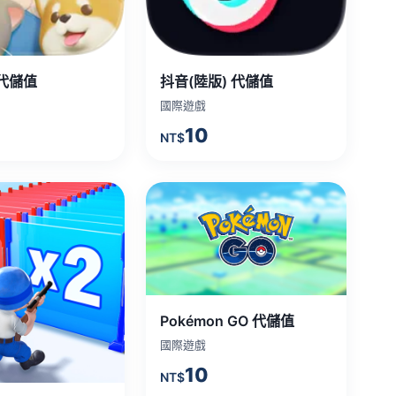
代儲值
抖音(陸版) 代儲值
國際遊戲
10
NT$
Pokémon GO 代儲值
國際遊戲
10
NT$