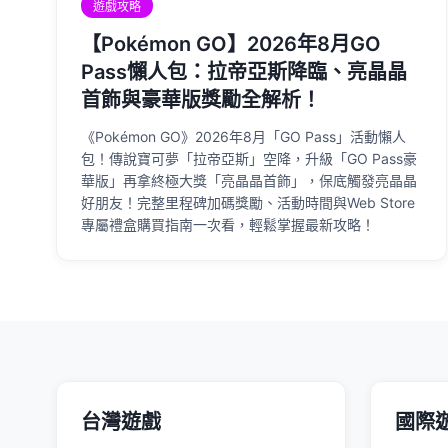
遊戲攻略
【Pokémon GO】2026年8月GO
Pass懶人包：拉帝亞斯降臨、亮晶晶
首飾與豪華版獎勵全解析！
《Pokémon GO》2026年8月「GO Pass」活動懶人
包！傳說寶可夢「拉帝亞斯」空降，升級「GO Pass豪
華版」再拿終極大獎「亮晶晶首飾」，保底觸發亮晶晶
好朋友！完整里程碑加碼獎勵、活動時間與Web Store
專屬禮盒購買指南一次看，輕鬆掌握最新攻略！
台灣遊戲
國際