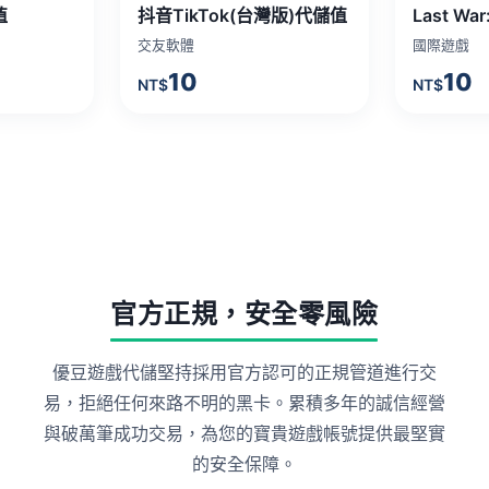
值
抖音TikTok(台灣版)代儲值
交友軟體
國際遊戲
10
10
NT$
NT$
官方正規，安全零風險
優豆遊戲代儲堅持採用官方認可的正規管道進行交
易，拒絕任何來路不明的黑卡。累積多年的誠信經營
與破萬筆成功交易，為您的寶貴遊戲帳號提供最堅實
的安全保障。