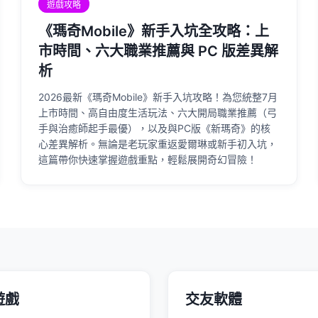
遊戲攻略
《瑪奇Mobile》新手入坑全攻略：上
市時間、六大職業推薦與 PC 版差異解
析
2026最新《瑪奇Mobile》新手入坑攻略！為您統整7月
上市時間、高自由度生活玩法、六大開局職業推薦（弓
手與治癒師起手最優），以及與PC版《新瑪奇》的核
心差異解析。無論是老玩家重返愛爾琳或新手初入坑，
這篇帶你快速掌握遊戲重點，輕鬆展開奇幻冒險！
遊戲
交友軟體