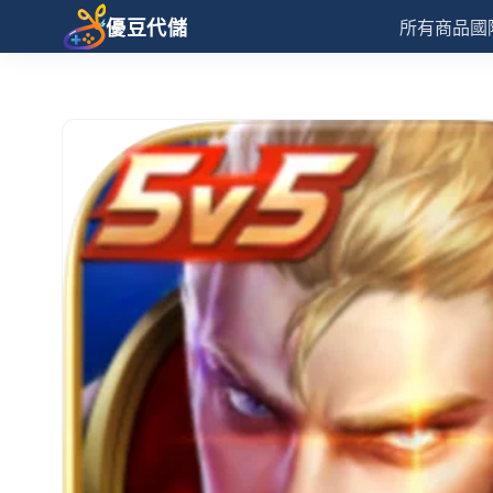
優豆代儲
所有商品
國