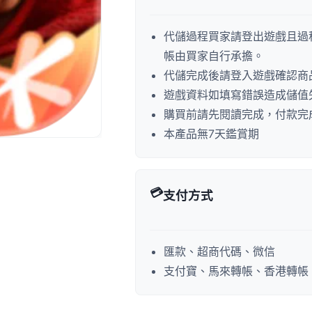
代儲過程買家請登出遊戲且過
帳由買家自行承擔。
代儲完成後請登入遊戲確認商
遊戲資料如填寫錯誤造成儲值
購買前請先閱讀完成，付款完
本產品無7天鑑賞期
💳
支付方式
匯款、超商代碼、微信
支付寶、馬來轉帳、香港轉帳、P