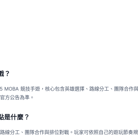
戲？
v5 MOBA 競技手遊，核心包含英雄選擇、路線分工、團隊合
官方公告為準。
點是什麼？
路線分工、團隊合作與排位對戰。玩家可依照自己的遊玩節奏規