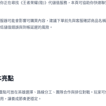
你正在尋找《王者荣耀(陸)》代儲值服務，本頁可協助你快速
服器可能會影響可購買內容，建議下單前先與客服確認商品名稱
低儲值錯誤與到帳延遲的風險。
本亮點
玩重點可放在英雄選擇、路線分工、團隊合作與排位對戰。玩家
用，讓養成節奏更穩定。