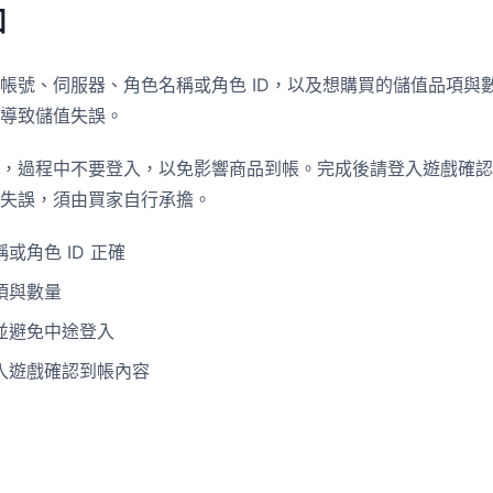
知
帳號、伺服器、角色名稱或角色 ID，以及想購買的儲值品項與
導致儲值失誤。
，過程中不要登入，以免影響商品到帳。完成後請登入遊戲確認
失誤，須由買家自行承擔。
或角色 ID 正確
項與數量
並避免中途登入
入遊戲確認到帳內容