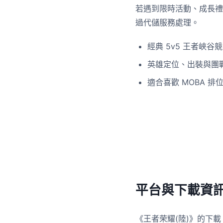
若遇到限時活動、成長禮
過代儲服務處理。
經典 5v5 王者峽谷
英雄定位、出裝與團
適合喜歡 MOBA 
平台與下載資
《王者荣耀(陸)》的下