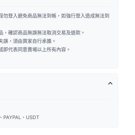
程勿登入避免商品無法到帳，如強行登入造成無法到
品，確認商品無誤無法取消交易及退款。
失誤，須由買家自行承擔。
成即代表同意賣場以上所有內容。
AYPAL、USDT