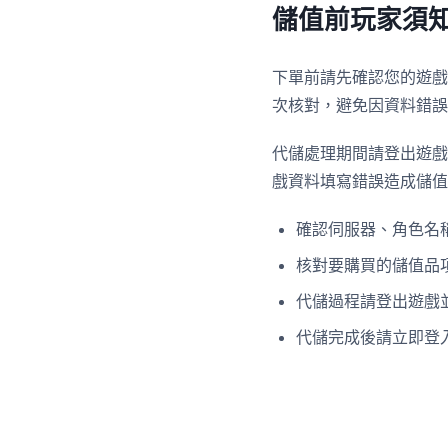
儲值前玩家須
下單前請先確認您的遊戲
次核對，避免因資料錯誤
代儲處理期間請登出遊戲
戲資料填寫錯誤造成儲值
確認伺服器、角色名稱
核對要購買的儲值品
代儲過程請登出遊戲
代儲完成後請立即登