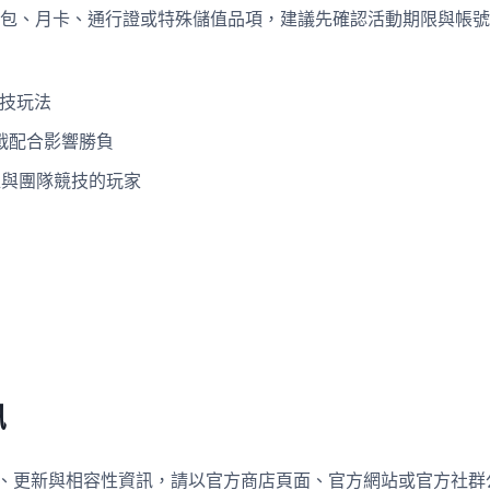
包、月卡、通行證或特殊儲值品項，建議先確認活動期限與帳號
競技玩法
戰配合影響勝負
排位與團隊競技的玩家
訊
載、更新與相容性資訊，請以官方商店頁面、官方網站或官方社