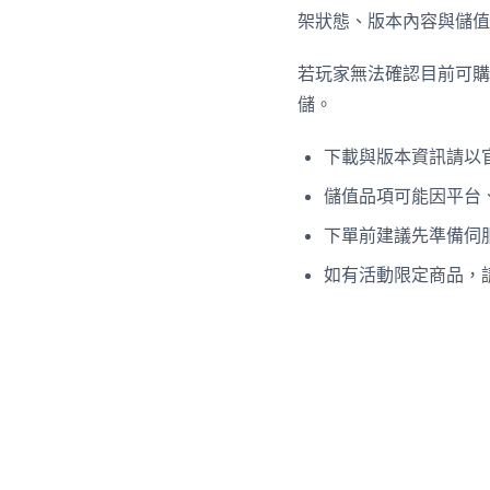
架狀態、版本內容與儲值
若玩家無法確認目前可購
儲。
下載與版本資訊請以
儲值品項可能因平台
下單前建議先準備伺服
如有活動限定商品，