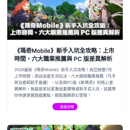
《瑪奇Mobile》新手入坑全攻略：上市
時間、六大職業推薦與 PC 版差異解析
2026最新《瑪奇Mobile》新手入坑攻略！為您統整7月
上市時間、高自由度生活玩法、六大開局職業推薦（弓手
與治癒師起手最優），以及與PC版《新瑪奇》的核心差
異解析。無論是老玩家重返愛爾琳或新手初入坑，這篇帶
你快速掌握遊戲重點，輕鬆展開奇幻冒險！
遊戲攻略