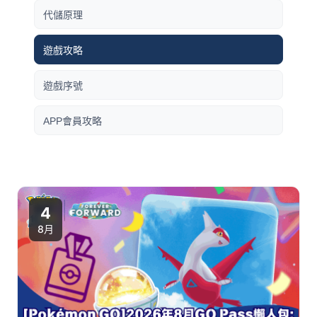
代儲原理
遊戲攻略
遊戲序號
APP會員攻略
4
8月