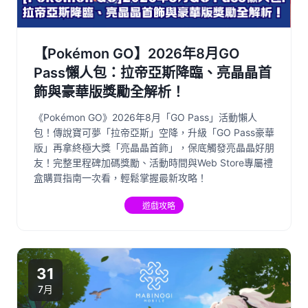
【Pokémon GO】2026年8月GO
Pass懶人包：拉帝亞斯降臨、亮晶晶首
飾與豪華版獎勵全解析！
《Pokémon GO》2026年8月「GO Pass」活動懶人
包！傳說寶可夢「拉帝亞斯」空降，升級「GO Pass豪華
版」再拿終極大獎「亮晶晶首飾」，保底觸發亮晶晶好朋
友！完整里程碑加碼獎勵、活動時間與Web Store專屬禮
盒購買指南一次看，輕鬆掌握最新攻略！
遊戲攻略
31
7月