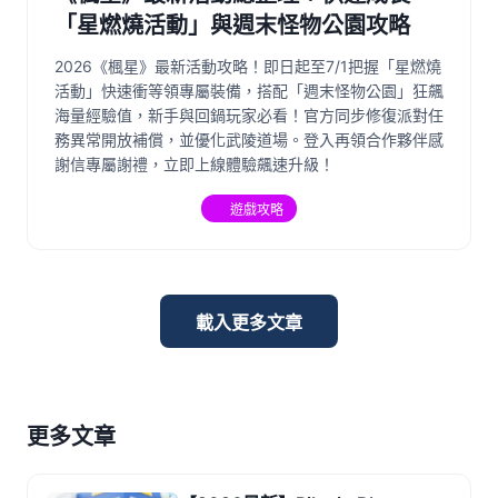
「星燃燒活動」與週末怪物公園攻略
2026《楓星》最新活動攻略！即日起至7/1把握「星燃燒
活動」快速衝等領專屬裝備，搭配「週末怪物公園」狂飆
海量經驗值，新手與回鍋玩家必看！官方同步修復派對任
務異常開放補償，並優化武陵道場。登入再領合作夥伴感
謝信專屬謝禮，立即上線體驗飆速升級！
遊戲攻略
載入更多文章
更多文章