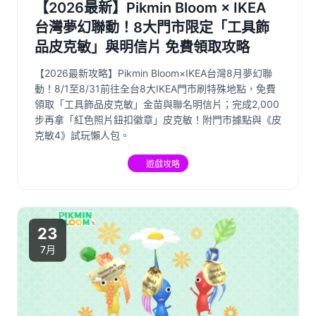
【2026最新】Pikmin Bloom × IKEA
台灣夢幻聯動！8大門市限定「工具飾
品皮克敏」與明信片 免費領取攻略
【2026最新攻略】Pikmin Bloom×IKEA台灣8月夢幻聯
動！8/1至8/31前往全台8大IKEA門市刷特殊地點，免費
領取「工具飾品皮克敏」金苗與聯名明信片；完成2,000
步再拿「紅色照片鈕扣徽章」皮克敏！附門市據點與《皮
克敏4》試玩懶人包。
遊戲攻略
23
7月