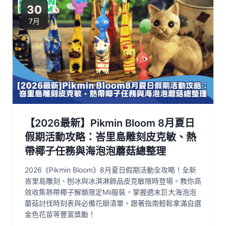
30
7月
【2026最新】Pikmin Bloom 8月夏日
假期活動攻略：峇里島雕刻皮克敏、熱
帶椰子任務與海泡泡蘑菇總整理
2026《Pikmin Bloom》8月夏日假期活動全攻略！全新
峇里島雕刻、刨冰與冰淇淋飾品皮克敏限時登場。教你高
效收集熱帶椰子解鎖限定Mii服裝，掌握週末巨大海泡泡
蘑菇討伐時刻表與必備花瓣清單。跟著指南輕鬆拿滿自選
金色花苗等豐富獎勵！