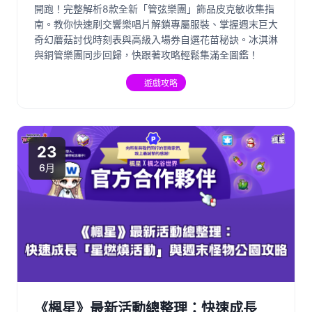
開跑！完整解析8款全新「管弦樂團」飾品皮克敏收集指
南。教你快速刷交響樂唱片解鎖專屬服裝、掌握週末巨大
奇幻蘑菇討伐時刻表與高級入場券自選花苗秘訣。冰淇淋
與銅管樂團同步回歸，快跟著攻略輕鬆集滿全圖鑑！
遊戲攻略
23
6月
《楓星》最新活動總整理：快速成長