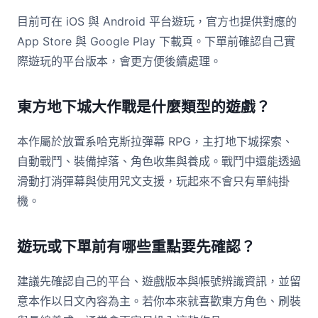
目前可在 iOS 與 Android 平台遊玩，官方也提供對應的
App Store 與 Google Play 下載頁。下單前確認自己實
際遊玩的平台版本，會更方便後續處理。
東方地下城大作戰是什麼類型的遊戲？
本作屬於放置系哈克斯拉彈幕 RPG，主打地下城探索、
自動戰鬥、裝備掉落、角色收集與養成。戰鬥中還能透過
滑動打消彈幕與使用咒文支援，玩起來不會只有單純掛
機。
遊玩或下單前有哪些重點要先確認？
建議先確認自己的平台、遊戲版本與帳號辨識資訊，並留
意本作以日文內容為主。若你本來就喜歡東方角色、刷裝