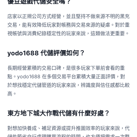
優豆遊戲代儲安全嗎？
店家以正規公司方式經營，並且堅持不做來源不明的黑充
交易，能有效降低玩家對帳務與交易來源的疑慮。對於重
視帳號與消費紀錄穩定性的玩家來說，這類做法更重要。
yodo1688 代儲評價如何？
長期經營累積的交易口碑，是很多玩家下單前會看的重
點。yodo1688 在多個交易平台累積大量正面評價，對
於想找穩定代儲管道的玩家來說，辨識度與信任感都比較
高。
東方地下城大作戰代儲有什麼好處？
對想加快養成、補足資源或提升推圖效率的玩家來說，代
儲能節省自行處理購買流程的時間，也方便把需求一次整