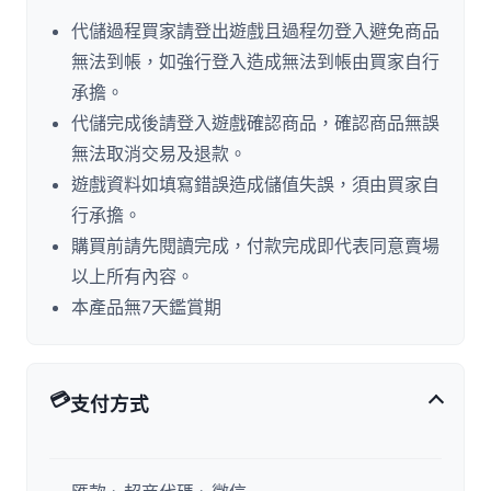
代儲過程買家請登出遊戲且過程勿登入避免商品
無法到帳，如強行登入造成無法到帳由買家自行
承擔。
代儲完成後請登入遊戲確認商品，確認商品無誤
無法取消交易及退款。
遊戲資料如填寫錯誤造成儲值失誤，須由買家自
行承擔。
購買前請先閱讀完成，付款完成即代表同意賣場
以上所有內容。
本產品無7天鑑賞期
💳
支付方式