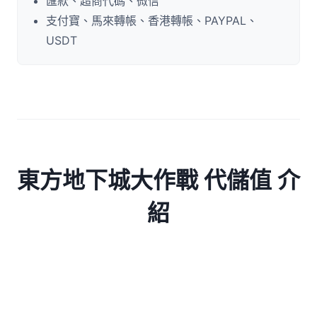
匯款、超商代碼、微信
支付寶、馬來轉帳、香港轉帳、PAYPAL、
USDT
東方地下城大作戰 代儲值 介
紹