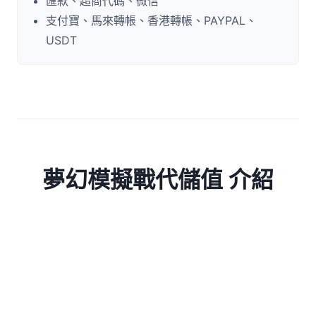
匯款、超商代碼、微信
支付寶、馬來轉帳、香港轉帳、PAYPAL、
USDT
夢幻模擬戰代儲值 介紹