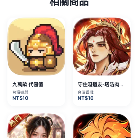
相關商品
九萬畝 代儲值
守住呀道友-塔防肉鴿手遊 代儲值
台灣遊戲
台灣遊戲
NT$10
NT$10