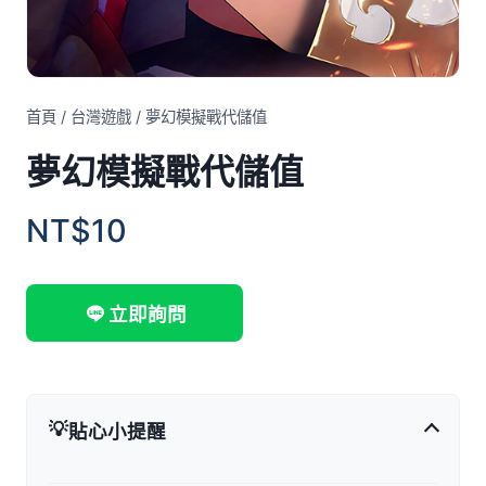
首頁
/
台灣遊戲
/
夢幻模擬戰代儲值
夢幻模擬戰代儲值
NT$10
立即詢問
💡
貼心小提醒