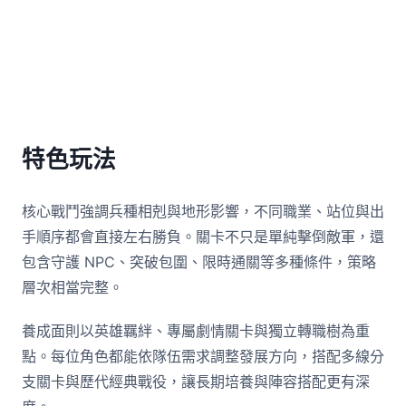
特色玩法
核心戰鬥強調兵種相剋與地形影響，不同職業、站位與出
手順序都會直接左右勝負。關卡不只是單純擊倒敵軍，還
包含守護 NPC、突破包圍、限時通關等多種條件，策略
層次相當完整。
養成面則以英雄羈絆、專屬劇情關卡與獨立轉職樹為重
點。每位角色都能依隊伍需求調整發展方向，搭配多線分
支關卡與歷代經典戰役，讓長期培養與陣容搭配更有深