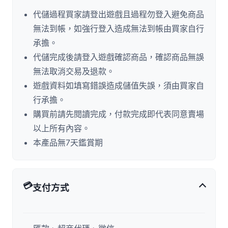
代儲過程買家請登出遊戲且過程勿登入避免商品
無法到帳，如強行登入造成無法到帳由買家自行
承擔。
代儲完成後請登入遊戲確認商品，確認商品無誤
無法取消交易及退款。
遊戲資料如填寫錯誤造成儲值失誤，須由買家自
行承擔。
購買前請先閱讀完成，付款完成即代表同意賣場
以上所有內容。
本產品無7天鑑賞期
💳
支付方式