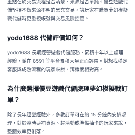
重點在於交易流程是否清楚、來源是否單純。優豆遊戲代
儲堅持不做來源不明的黑充交易，讓玩家在購買夢幻模擬
戰代儲時更重視帳號與交易風險控管。
yodo1688 代儲評價如何？
yodo1688 長期經營遊戲代儲服務，累積十年以上處理
經驗，並在 8591 等平台累積大量正面評價。對想找穩定
客服與成熟流程的玩家來說，辨識度相對高。
為什麼選擇優豆遊戲代儲處理夢幻模擬戰訂
單？
除了長年經營經驗外，多數訂單可在約 15 分鐘內安排處
理，對於臨時要補資源、趕活動或準備抽卡的玩家來說，
整體效率更俐落。