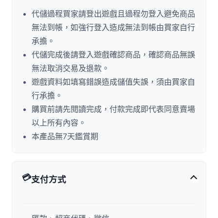
代儲過程買家請登出遊戲且過程勿登入避免商品
無法到帳，如強行登入造成無法到帳由買家自行
承擔。
代儲完成後請登入遊戲確認商品，確認商品無誤
無法取消交易及退款。
遊戲資料如填寫錯誤造成儲值失誤，須由買家自
行承擔。
購買前請先閱讀完成，付款完成即代表同意賣場
以上所有內容。
本產品無7天鑑賞期
💳
支付方式