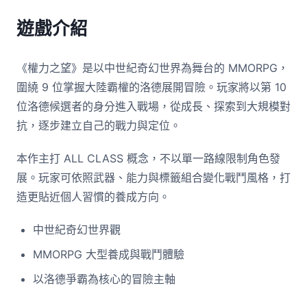
遊戲介紹
《權力之望》是以中世紀奇幻世界為舞台的 MMORPG，
圍繞 9 位掌握大陸霸權的洛德展開冒險。玩家將以第 10
位洛德候選者的身分進入戰場，從成長、探索到大規模對
抗，逐步建立自己的戰力與定位。
本作主打 ALL CLASS 概念，不以單一路線限制角色發
展。玩家可依照武器、能力與標籤組合變化戰鬥風格，打
造更貼近個人習慣的養成方向。
中世紀奇幻世界觀
MMORPG 大型養成與戰鬥體驗
以洛德爭霸為核心的冒險主軸