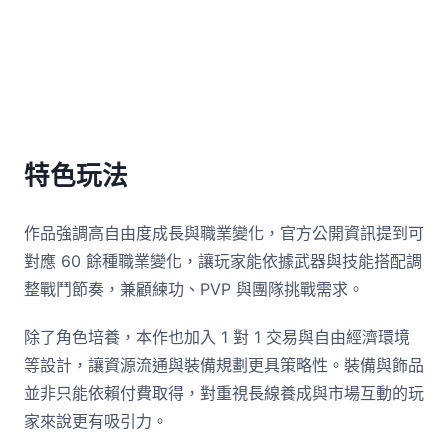
特色玩法
作品強調高自由度成長與職業變化，官方公開資訊提到可
對應 60 餘種職業變化，讓玩家能依據武器與技能搭配調
整戰鬥節奏，兼顧練功、PVP 與團隊挑戰需求。
除了角色培養，本作也加入 1 對 1 交易與自由經濟環境
等設計，讓資源流通與裝備規劃更具策略性。裝備與飾品
並非只能依賴付費取得，對重視長線養成與市場互動的玩
家來說更有吸引力。