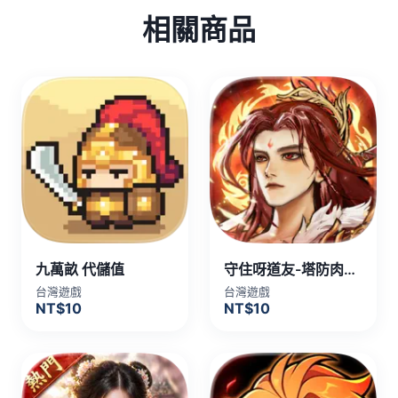
相關商品
九萬畝 代儲值
守住呀道友-塔防肉鴿手遊 代儲值
台灣遊戲
台灣遊戲
NT$10
NT$10