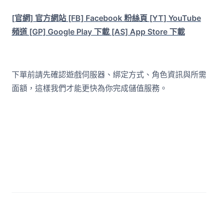
[官網] 官方網站
[FB] Facebook 粉絲頁
[YT] YouTube
頻道
[GP] Google Play 下載
[AS] App Store 下載
下單前請先確認遊戲伺服器、綁定方式、角色資訊與所需
面額，這樣我們才能更快為你完成儲值服務。