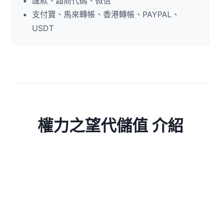
匯款、超商代碼、微信
支付寶、馬來轉帳、香港轉帳、PAYPAL、
USDT
權力之望代儲值 介紹