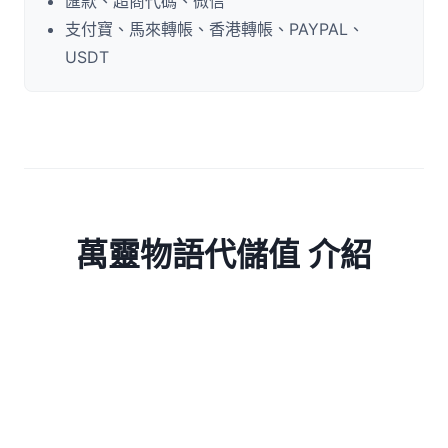
匯款、超商代碼、微信
支付寶、馬來轉帳、香港轉帳、PAYPAL、
USDT
萬靈物語代儲值 介紹