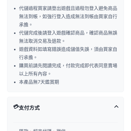
代儲過程買家請登出遊戲且過程勿登入避免商品
無法到帳，如強行登入造成無法到帳由買家自行
承擔。
代儲完成後請登入遊戲確認商品，確認商品無誤
無法取消交易及退款。
遊戲資料如填寫錯誤造成儲值失誤，須由買家自
行承擔。
購買前請先閱讀完成，付款完成即代表同意賣場
以上所有內容。
本產品無7天鑑賞期
💳
支付方式