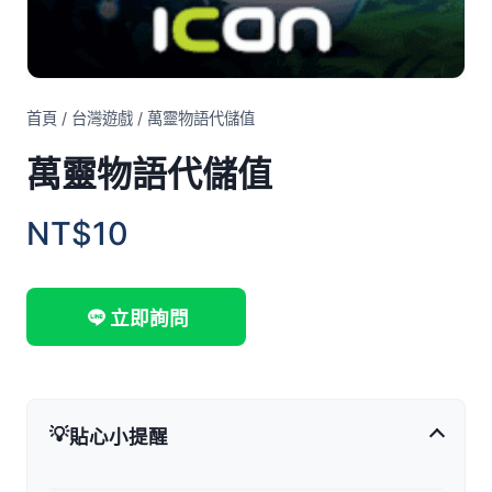
首頁
/
台灣遊戲
/
萬靈物語代儲值
萬靈物語代儲值
NT$10
立即詢問
💡
貼心小提醒