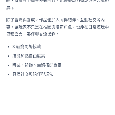
裝、背飾與坐騎等外觀內容，能兼顧戰力養成與個人風格
展示。
除了冒險與養成，作品也加入同伴結伴、互動社交等內
容，讓玩家不只是在推圖與培育角色，也能在日常遊玩中
累積公會、夥伴與交流樂趣。
3 戰寵同場協戰
技能加點自由度高
時裝、背飾、坐騎搭配豐富
具備社交與陪伴型玩法