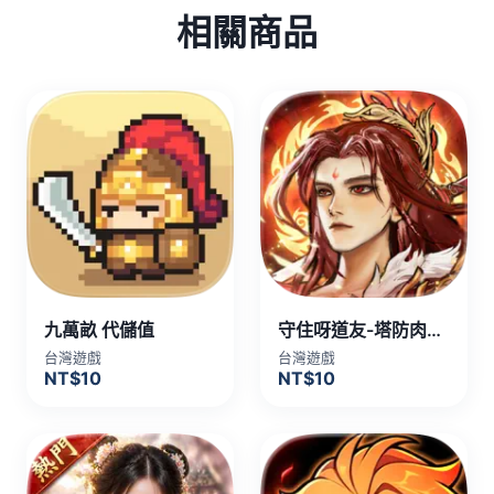
相關商品
九萬畝 代儲值
守住呀道友-塔防肉鴿手遊 代儲值
台灣遊戲
台灣遊戲
NT$10
NT$10