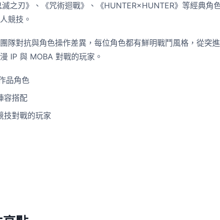
《鬼滅之刃》、《咒術迴戰》、《HUNTER×HUNTER》等經典
人競技。
團隊對抗與角色操作差異，每位角色都有鮮明戰鬥風格，從突進
IP 與 MOBA 對戰的玩家。
氣作品角色
陣容搭配
競技對戰的玩家