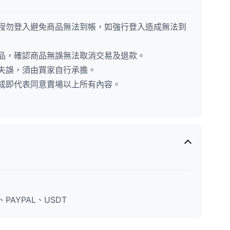
程勿登入避免商品無法到帳，如強行登入造成無法到
品，確認商品無誤無法取消交易及退款。
失誤，須由買家自行承擔。
成即代表同意賣場以上所有內容。
AYPAL、USDT