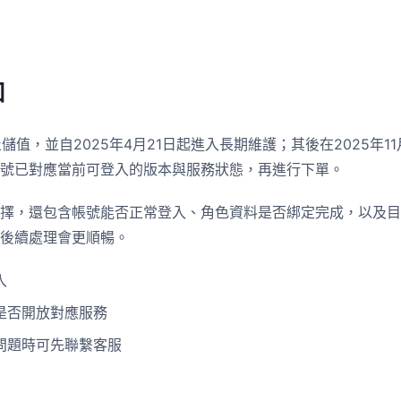
知
止儲值，並自2025年4月21日起進入長期維護；其後在2025年
號已對應當前可登入的版本與服務狀態，再進行下單。
擇，還包含帳號能否正常登入、角色資料是否綁定完成，以及目
後續處理會更順暢。
入
是否開放對應服務
問題時可先聯繫客服