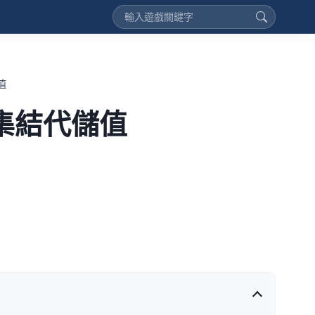
值
集結代儲值