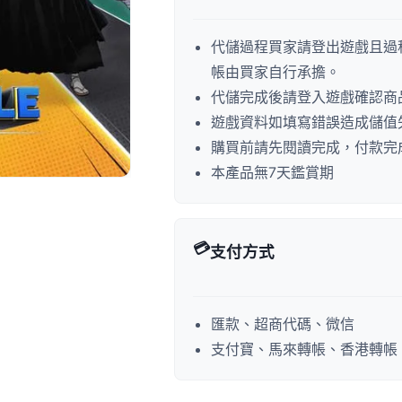
代儲過程買家請登出遊戲且過
帳由買家自行承擔。
代儲完成後請登入遊戲確認商
遊戲資料如填寫錯誤造成儲值
購買前請先閱讀完成，付款完
本產品無7天鑑賞期
💳
支付方式
匯款、超商代碼、微信
支付寶、馬來轉帳、香港轉帳、P