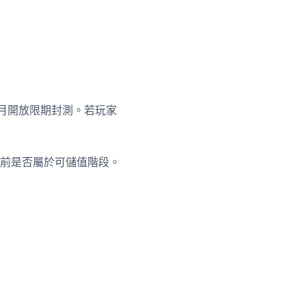
11月開放限期封測。若玩家
前是否屬於可儲值階段。