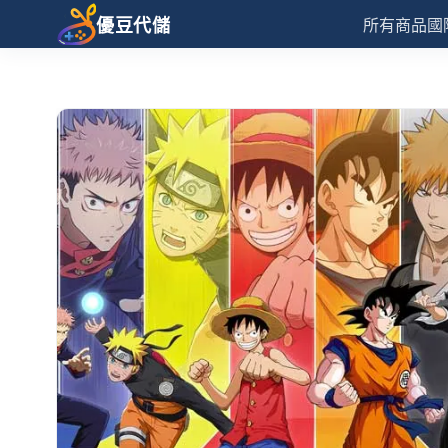
優豆代儲
所有商品
國