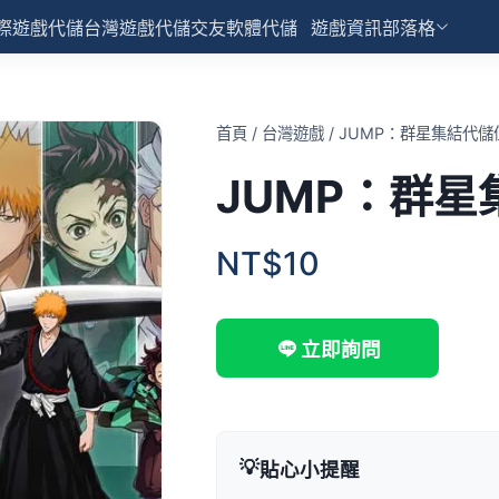
際遊戲代儲
台灣遊戲代儲
交友軟體代儲
遊戲資訊部落格
首頁
/
台灣遊戲
/
JUMP：群星集結代儲
JUMP：群星
NT$10
立即詢問
💡
貼心小提醒