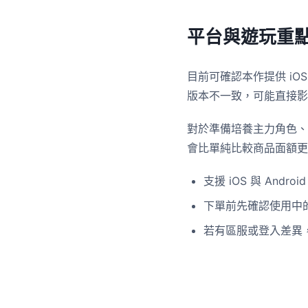
平台與遊玩重
目前可確認本作提供 iO
版本不一致，可能直接影
對於準備培養主力角色、
會比單純比較商品面額更
支援 iOS 與 Android
下單前先確認使用中
若有區服或登入差異