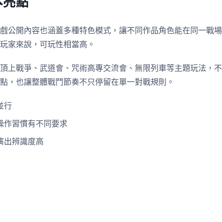
本亮點
戲公開內容也涵蓋多種特色模式，讓不同作品角色能在同一戰場
玩家來說，可玩性相當高。
頂上戰爭、武道會、咒術高專交流會、無限列車等主題玩法，不
點，也讓整體戰鬥節奏不只停留在單一對戰規則。
並行
操作習慣有不同要求
演出辨識度高