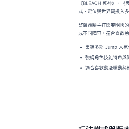
《BLEACH 死神》、
式、定位與世界觀投入多
整體體驗主打節奏明快的
成不同陣容，適合喜歡動漫 
集結多部 Jump 人
強調角色技能特色與
適合喜歡動漫聯動與