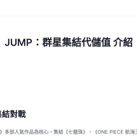
JUMP：群星集結代儲值 介紹
集結對戰
p》多部人氣作品為核心，集結《七龍珠》、《ONE PIECE 航