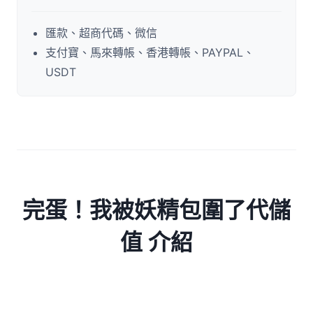
匯款、超商代碼、微信
支付寶、馬來轉帳、香港轉帳、PAYPAL、
USDT
完蛋！我被妖精包圍了代儲
值 介紹