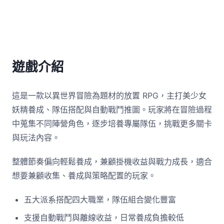
遊戲介紹
這是一款以異世界冒險為題材的放置 RPG，主打美少女
妖精養成、隊伍搭配與自動戰鬥推圖。玩家將在冒險過程
中蒐集不同陣營角色，逐步培養專屬隊伍，挑戰更多關卡
與玩法內容。
整體節奏偏向輕鬆養成，兼顧掛機收益與戰力成長，適合
想要兼顧收集、養成與策略配置的玩家。
五大派系搭配四大職業，隊伍組合變化豐富
支援自動戰鬥與離線收益，日常養成負擔較低