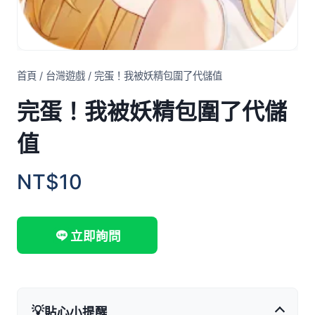
首頁
/
台灣遊戲
/
完蛋！我被妖精包圍了代儲值
完蛋！我被妖精包圍了代儲
值
NT$10
立即詢問
💡
貼心小提醒