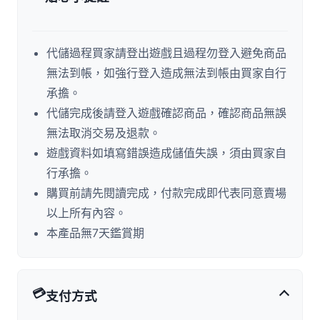
代儲過程買家請登出遊戲且過程勿登入避免商品
無法到帳，如強行登入造成無法到帳由買家自行
承擔。
代儲完成後請登入遊戲確認商品，確認商品無誤
無法取消交易及退款。
遊戲資料如填寫錯誤造成儲值失誤，須由買家自
行承擔。
購買前請先閱讀完成，付款完成即代表同意賣場
以上所有內容。
本產品無7天鑑賞期
💳
支付方式