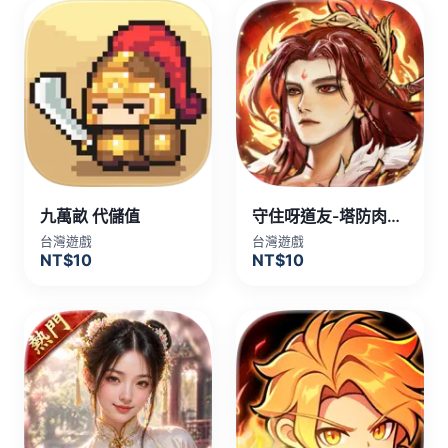
九萬畝 代儲值
守住呀道友-塔防肉鴿手遊 代儲值
台灣遊戲
台灣遊戲
NT$10
NT$10