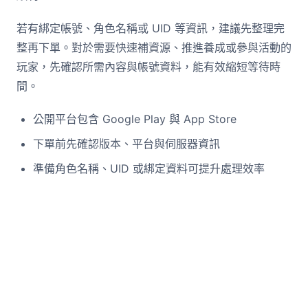
若有綁定帳號、角色名稱或 UID 等資訊，建議先整理完
整再下單。對於需要快速補資源、推進養成或參與活動的
玩家，先確認所需內容與帳號資料，能有效縮短等待時
間。
公開平台包含 Google Play 與 App Store
下單前先確認版本、平台與伺服器資訊
準備角色名稱、UID 或綁定資料可提升處理效率