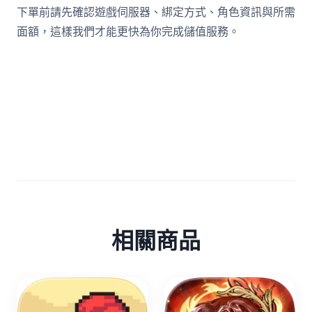
下單前請先確認遊戲伺服器、綁定方式、角色資訊與所需
面額，這樣我們才能更快為你完成儲值服務。
相關商品