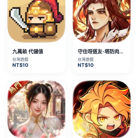
九萬畝 代儲值
守住呀道友-塔防肉鴿手遊 代儲值
台灣遊戲
台灣遊戲
NT$10
NT$10