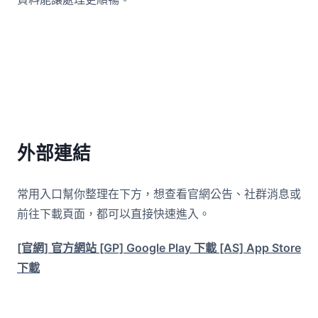
外部連結
常用入口幫你整理在下方，想查看官網公告、社群消息或
前往下載頁面，都可以直接快速進入。
[官網] 官方網站
[GP] Google Play 下載
[AS] App Store
下載