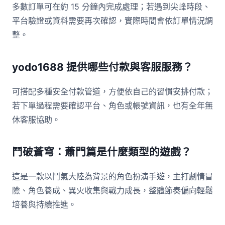
多數訂單可在約 15 分鐘內完成處理；若遇到尖峰時段、
平台驗證或資料需要再次確認，實際時間會依訂單情況調
整。
yodo1688 提供哪些付款與客服服務？
可搭配多種安全付款管道，方便依自己的習慣安排付款；
若下單過程需要確認平台、角色或帳號資訊，也有全年無
休客服協助。
鬥破蒼穹：蕭門篇是什麼類型的遊戲？
這是一款以鬥氣大陸為背景的角色扮演手遊，主打劇情冒
險、角色養成、異火收集與戰力成長，整體節奏偏向輕鬆
培養與持續推進。