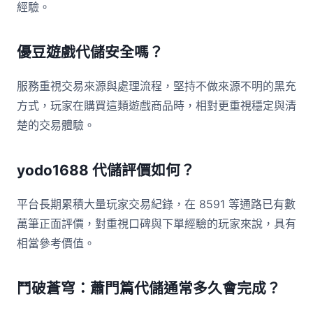
經驗。
優豆遊戲代儲安全嗎？
服務重視交易來源與處理流程，堅持不做來源不明的黑充
方式，玩家在購買這類遊戲商品時，相對更重視穩定與清
楚的交易體驗。
yodo1688 代儲評價如何？
平台長期累積大量玩家交易紀錄，在 8591 等通路已有數
萬筆正面評價，對重視口碑與下單經驗的玩家來說，具有
相當參考價值。
鬥破蒼穹：蕭門篇代儲通常多久會完成？