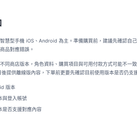
知
慧型手機 iOS、Android 為主。準備購買前，建議先確認
商品對應錯誤。
不同商店版本，角色資料、購買項目與可用付款方式可能不一致
 月 19 日後提供離線版內容，下單前更要先確認目前使用版本是否仍
id 版本
本與登入帳號
本是否支援對應內容