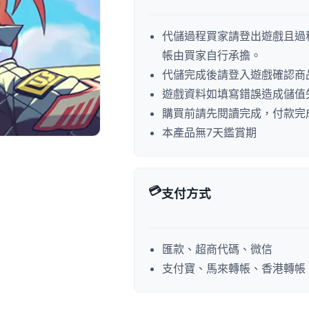
代儲過程買家請登出遊戲且過
帳由買家自行承擔。
代儲完成後請登入遊戲確認商
遊戲資料如填寫錯誤造成儲值
購買前請先閱讀完成，付款完
本產品無7天鑑賞期
💳
支付方式
匯款、超商代碼、微信
支付寶、馬來轉帳、香港轉帳、P