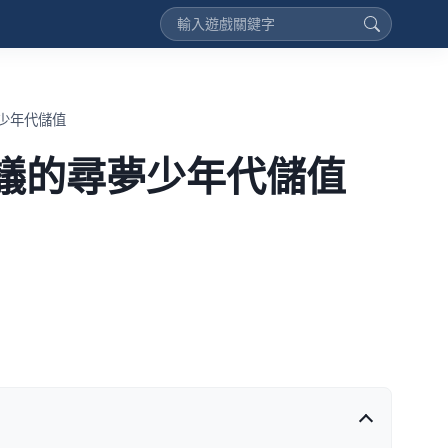
少年代儲值
議的尋夢少年代儲值