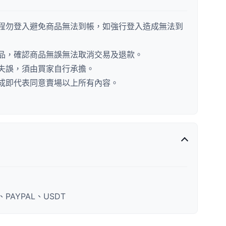
程勿登入避免商品無法到帳，如強行登入造成無法到
品，確認商品無誤無法取消交易及退款。
失誤，須由買家自行承擔。
成即代表同意賣場以上所有內容。
AYPAL、USDT