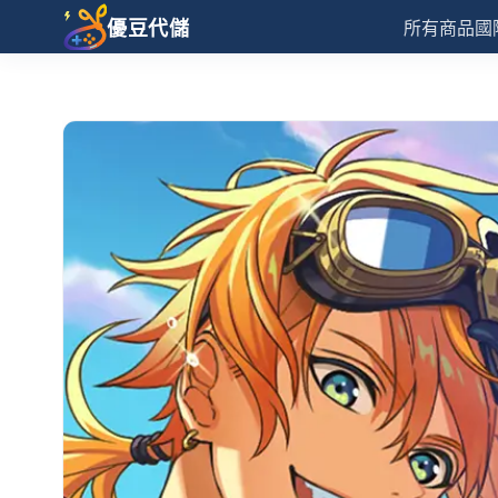
優豆代儲
所有商品
國