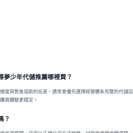
尋夢少年代儲推薦哪裡買？
速度與售後協助的玩家，通常會優先選擇經營體系完整的代儲店
購買體驗更穩定。
嗎？