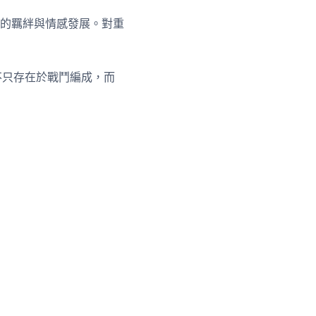
的羈絆與情感發展。對重
色不只存在於戰鬥編成，而