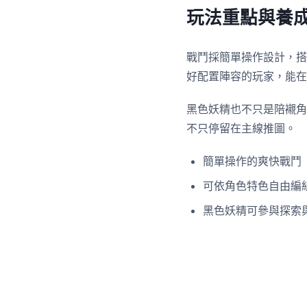
玩法重點與養
戰鬥採簡單操作設計，搭
好配置陣容的玩家，能在
黑色妖精也不只是陪襯角
不只停留在主線推圖。
簡單操作的爽快戰鬥
可依角色特色自由編
黑色妖精可參與探索