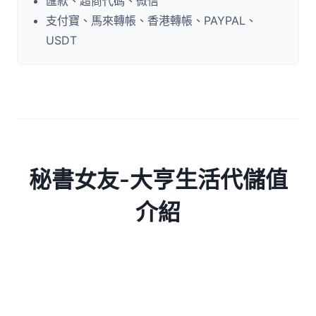
匯款、超商代碼、微信
支付寶、馬來轉帳、香港轉帳、PAYPAL、
USDT
秘書女友-大亨生活代儲值
介紹