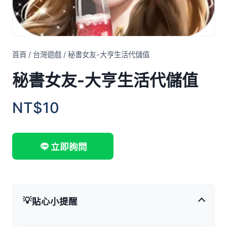
首頁
/
台灣遊戲
/
秘書女友-大亨生活代儲值
秘書女友-大亨生活代儲值
NT$10
立即詢問
💡
貼心小提醒