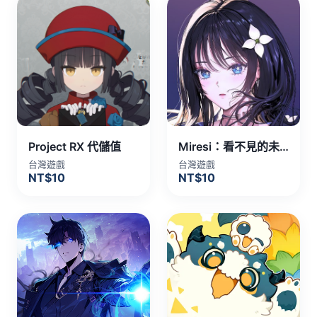
Project RX 代儲值
Miresi：看不見的未來 代儲值
台灣遊戲
台灣遊戲
NT$10
NT$10