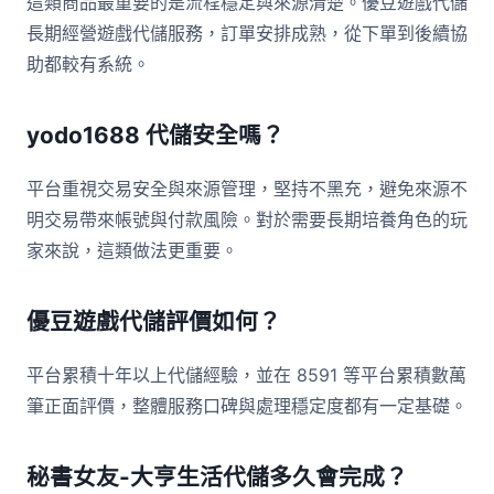
這類商品最重要的是流程穩定與來源清楚。優豆遊戲代儲
長期經營遊戲代儲服務，訂單安排成熟，從下單到後續協
助都較有系統。
yodo1688 代儲安全嗎？
平台重視交易安全與來源管理，堅持不黑充，避免來源不
明交易帶來帳號與付款風險。對於需要長期培養角色的玩
家來說，這類做法更重要。
優豆遊戲代儲評價如何？
平台累積十年以上代儲經驗，並在 8591 等平台累積數萬
筆正面評價，整體服務口碑與處理穩定度都有一定基礎。
秘書女友-大亨生活代儲多久會完成？