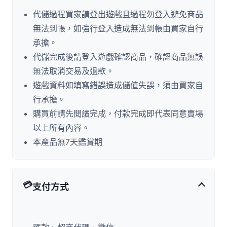
代儲過程買家請登出遊戲且過程勿登入避免商品
無法到帳，如強行登入造成無法到帳由買家自行
承擔。
代儲完成後請登入遊戲確認商品，確認商品無誤
無法取消交易及退款。
遊戲資料如填寫錯誤造成儲值失誤，須由買家自
行承擔。
購買前請先閱讀完成，付款完成即代表同意賣場
以上所有內容。
本產品無7天鑑賞期
💳
支付方式