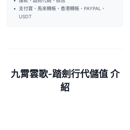
匯款、超商代碼、微信
支付寶、馬來轉帳、香港轉帳、PAYPAL、
USDT
九霄雲歌-踏劍行代儲值 介
紹