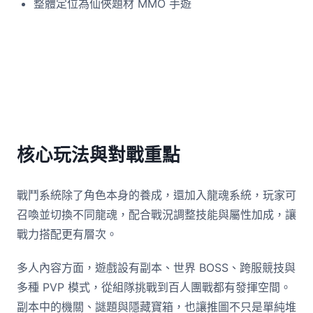
整體定位為仙俠題材 MMO 手遊
核心玩法與對戰重點
戰鬥系統除了角色本身的養成，還加入龍魂系統，玩家可
召喚並切換不同龍魂，配合戰況調整技能與屬性加成，讓
戰力搭配更有層次。
多人內容方面，遊戲設有副本、世界 BOSS、跨服競技與
多種 PVP 模式，從組隊挑戰到百人團戰都有發揮空間。
副本中的機關、謎題與隱藏寶箱，也讓推圖不只是單純堆