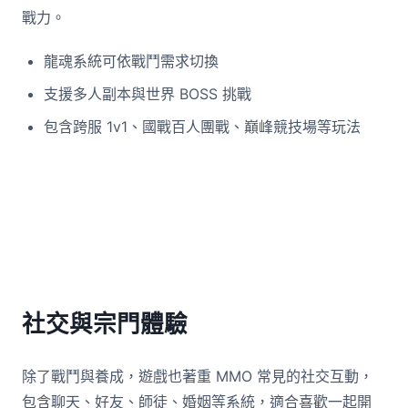
戰力。
龍魂系統可依戰鬥需求切換
支援多人副本與世界 BOSS 挑戰
包含跨服 1v1、國戰百人團戰、巔峰競技場等玩法
社交與宗門體驗
除了戰鬥與養成，遊戲也著重 MMO 常見的社交互動，
包含聊天、好友、師徒、婚姻等系統，適合喜歡一起開