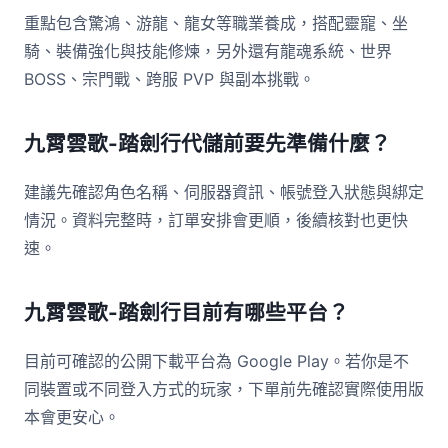
重點包含驚鴻、游龍、龍女等職業養成，搭配靈寵、坐
騎、裝備強化與技能修煉，另外還有龍魂系統、世界
BOSS、宗門戰、跨服 PVP 與副本挑戰。
九霄雲歌-踏劍行代儲前要先準備什麼？
建議先確認角色名稱、伺服器資訊、帳號登入狀態與綁定
情況。資料完整時，訂單安排會更順，後續核對也更快
速。
九霄雲歌-踏劍行目前有哪些平台？
目前可確認的公開下載平台為 Google Play。若你是不
同裝置或不同登入方式的玩家，下單前先確認實際使用版
本會更安心。