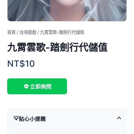
首頁
/
台灣遊戲
/
九霄雲歌-踏劍行代儲值
九霄雲歌-踏劍行代儲值
NT$10
立即詢問
💡
貼心小提醒