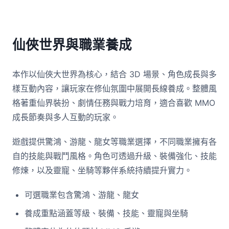
仙俠世界與職業養成
本作以仙俠大世界為核心，結合 3D 場景、角色成長與多
樣互動內容，讓玩家在修仙氛圍中展開長線養成。整體風
格著重仙界裝扮、劇情任務與戰力培育，適合喜歡 MMO
成長節奏與多人互動的玩家。
遊戲提供驚鴻、游龍、龍女等職業選擇，不同職業擁有各
自的技能與戰鬥風格。角色可透過升級、裝備強化、技能
修煉，以及靈寵、坐騎等夥伴系統持續提升實力。
可選職業包含驚鴻、游龍、龍女
養成重點涵蓋等級、裝備、技能、靈寵與坐騎