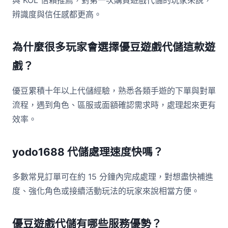
與 KOL 信賴推薦，對第一次購買遊戲代儲的玩家來說，
辨識度與信任感都更高。
為什麼很多玩家會選擇優豆遊戲代儲這款遊
戲？
優豆累積十年以上代儲經驗，熟悉各類手遊的下單與對單
流程，遇到角色、區服或面額確認需求時，處理起來更有
效率。
yodo1688 代儲處理速度快嗎？
多數常見訂單可在約 15 分鐘內完成處理，對想盡快補進
度、強化角色或接續活動玩法的玩家來說相當方便。
優豆遊戲代儲有哪些服務優勢？