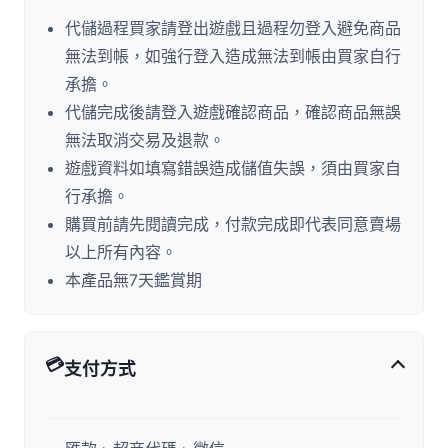
代儲過程買家請登出遊戲且過程勿登入避免商品
無法到帳，如強行登入造成無法到帳由買家自行
承擔。
代儲完成後請登入遊戲確認商品，確認商品無誤
無法取消交易及退款。
遊戲資料如填寫錯誤造成儲值失誤，須由買家自
行承擔。
購買前請先閱讀完成，付款完成即代表同意賣場
以上所有內容。
本產品無7天鑑賞期
💳
支付方式