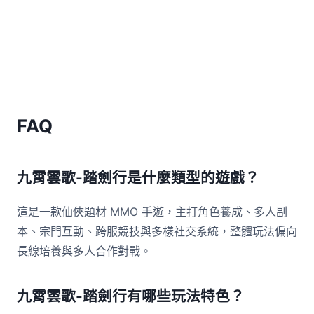
FAQ
九霄雲歌-踏劍行是什麼類型的遊戲？
這是一款仙俠題材 MMO 手遊，主打角色養成、多人副
本、宗門互動、跨服競技與多樣社交系統，整體玩法偏向
長線培養與多人合作對戰。
九霄雲歌-踏劍行有哪些玩法特色？