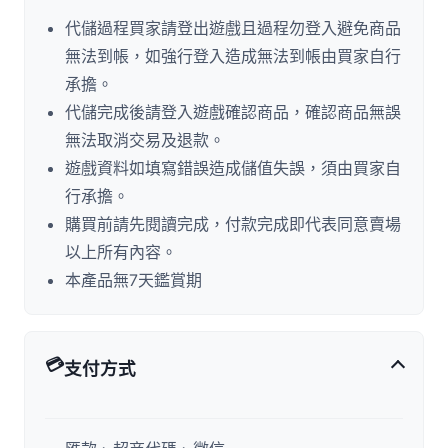
代儲過程買家請登出遊戲且過程勿登入避免商品
無法到帳，如強行登入造成無法到帳由買家自行
承擔。
代儲完成後請登入遊戲確認商品，確認商品無誤
無法取消交易及退款。
遊戲資料如填寫錯誤造成儲值失誤，須由買家自
行承擔。
購買前請先閱讀完成，付款完成即代表同意賣場
以上所有內容。
本產品無7天鑑賞期
💳
支付方式