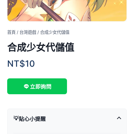
首頁
/
台灣遊戲
/
合成少女代儲值
合成少女代儲值
NT$10
立即詢問
💡
貼心小提醒