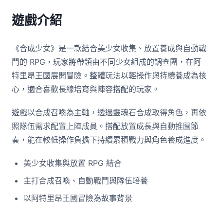
遊戲介紹
《合成少女》是一款結合美少女收集、放置養成與自動戰
鬥的 RPG，玩家將帶領由不同少女組成的調查團，在阿
特里昂王國展開冒險。整體玩法以輕操作與持續養成為核
心，適合喜歡長線培育與陣容搭配的玩家。
遊戲以合成召喚為主軸，透過靈魂石合成取得角色，再依
照隊伍需求配置上陣成員。搭配放置成長與自動推圖節
奏，能在較低操作負擔下持續累積戰力與角色養成進度。
美少女收集與放置 RPG 結合
主打合成召喚、自動戰鬥與隊伍培養
以阿特里昂王國冒險為故事背景