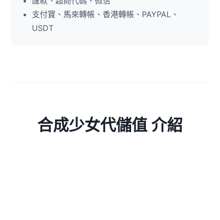
匯款、超商代碼、微信
支付寶、馬來轉帳、香港轉帳、PAYPAL、
USDT
合成少女代儲值 介紹