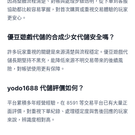
因為整體流程清楚、對帳與處理步驟透明，從下單到客服
協助都比較容易掌握，對首次購買或重視交易體驗的玩家
更安心。
優豆遊戲代儲的合成少女代儲安全嗎？
許多玩家重視的關鍵是來源清楚與流程穩定。優豆遊戲代
儲長期堅持不黑充，能降低來源不明交易帶來的後續風
險，對帳號使用更有保障。
yodo1688 代儲評價如何？
平台累積多年經營經驗，在 8591 等交易平台已有大量正
面評價，對重視下單紀錄、處理穩定度與售後回應的玩家
來說，辨識度相對高。