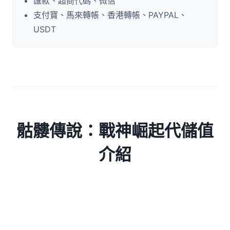
匯款、超商代碼、微信
支付寶、馬來轉帳、香港轉帳、PAYPAL、
USDT
骷髏傳說：戰神崛起代儲值
介紹