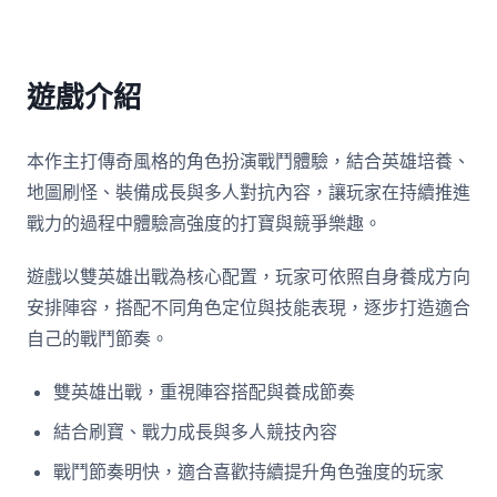
遊戲介紹
本作主打傳奇風格的角色扮演戰鬥體驗，結合英雄培養、
地圖刷怪、裝備成長與多人對抗內容，讓玩家在持續推進
戰力的過程中體驗高強度的打寶與競爭樂趣。
遊戲以雙英雄出戰為核心配置，玩家可依照自身養成方向
安排陣容，搭配不同角色定位與技能表現，逐步打造適合
自己的戰鬥節奏。
雙英雄出戰，重視陣容搭配與養成節奏
結合刷寶、戰力成長與多人競技內容
戰鬥節奏明快，適合喜歡持續提升角色強度的玩家