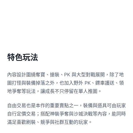
特色玩法
內容設計圍繞奪寶、搶裝、PK 與大型對戰展開，除了地
圖打怪與裝備掉落之外，也加入野外 PK、鏢車護送、領
地爭奪等玩法，讓成長不只停留在單人推圖。
自由交易也是本作的重要賣點之一，裝備與道具可由玩家
自行定價交易；搭配神裝爭奪與沙城決戰等內容，能同時
滿足喜歡刷裝、競爭與社群互動的玩家。