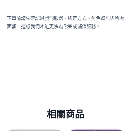
下單前請先確認遊戲伺服器、綁定方式、角色資訊與所需
面額，這樣我們才能更快為你完成儲值服務。
相關商品