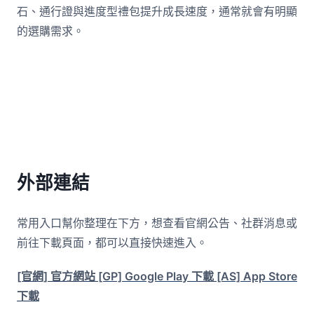
石、通行證與進度型禮包提升成長速度，通常就會有明顯
的選購需求。
外部連結
常用入口幫你整理在下方，想查看官網公告、社群消息或
前往下載頁面，都可以直接快速進入。
[官網] 官方網站
[GP] Google Play 下載
[AS] App Store
下載