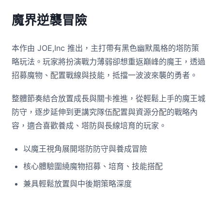
魔界逆襲冒險
本作由 JOE,Inc 推出，主打帶有黑色幽默風格的塔防策
略玩法。玩家將扮演戰力薄弱卻想重返巔峰的魔王，透過
招募魔物、配置戰線與技能，抵擋一波波來襲的勇者。
整體節奏結合放置成長與關卡推進，從輕鬆上手的魔王城
防守，逐步延伸到更講究隊伍配置與資源分配的戰略內
容，適合喜歡養成、塔防與長線培育的玩家。
以魔王視角展開塔防防守與養成冒險
核心體驗圍繞魔物招募、培育、技能搭配
兼具輕鬆放置與中後期策略深度