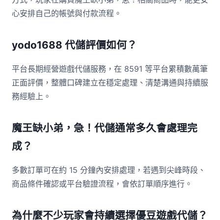
心安排自己的帳號與付款流程。
yodo1688 代儲評價如何？
平台長期經營遊戲代儲服務，在 8591 等平台累積數萬筆
正面評價，整體口碑建立在穩定處理、清楚溝通與持續服
務經驗上。
魔王缺小弟，急！代儲通常多久會處理完
成？
多數訂單可在約 15 分鐘內安排處理，若遇到尖峰時段、
商品條件確認或平台驗證流程，會依訂單順序進行。
為什麼不少玩家會持續選擇優豆遊戲代儲？