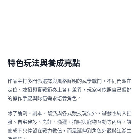
特色玩法與養成亮點
作品主打多門派選擇與風格鮮明的武學戰鬥，不同門派在
定位、連招與實戰節奏上各有差異，玩家可依照自己偏好
的操作手感與隊伍需求培養角色。
除了論劍、副本、幫派與各式競技玩法外，遊戲也納入捏
臉、自宅建設、烹飪、漁獵、拍照與寵物互動等內容，讓
養成不只停留在戰力數值，而是延伸到角色外觀與江湖生