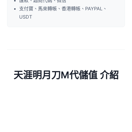
匯款、超商代碼、微信
支付寶、馬來轉帳、香港轉帳、PAYPAL、
USDT
天涯明月刀M代儲值 介紹