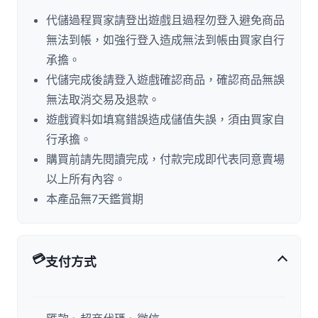
代儲過程買家請登出遊戲且過程勿登入避免商品
無法到帳，如強行登入造成無法到帳由買家自行
承擔。
代儲完成後請登入遊戲確認商品，確認商品無誤
無法取消交易及退款。
遊戲資料如填寫錯誤造成儲值失誤，須由買家自
行承擔。
購買前請先閱讀完成，付款完成即代表同意賣場
以上所有內容。
本產品無7天鑑賞期
💳
支付方式