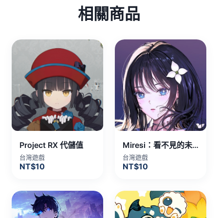
相關商品
Project RX 代儲值
Miresi：看不見的未來 代儲值
台灣遊戲
台灣遊戲
NT$10
NT$10