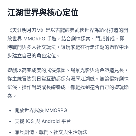
江湖世界與核心定位
《天涯明月刀M》是以古龍經典武俠世界為題材打造的開
放世界 MMORPG 手遊，結合劇情探索、門派養成、即
時戰鬥與多人社交玩法，讓玩家能在行走江湖的過程中逐
步建立自己的角色定位。
遊戲以高完成度的武俠氛圍、場景光影與角色塑造見長，
從主線冒險到日常互動都保有濃厚江湖感。無論偏好劇情
沉浸、操作對戰或長線養成，都能找到適合自己的遊玩節
奏。
開放世界武俠 MMORPG
支援 iOS 與 Android 平台
兼具劇情、戰鬥、社交與生活玩法