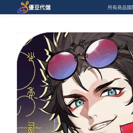
優豆代儲
所有商品
國