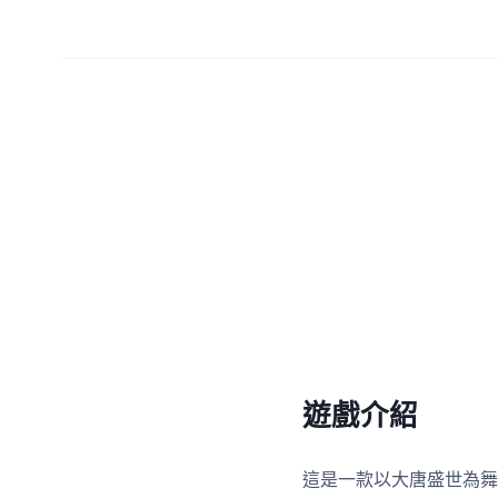
遊戲介紹
這是一款以大唐盛世為舞