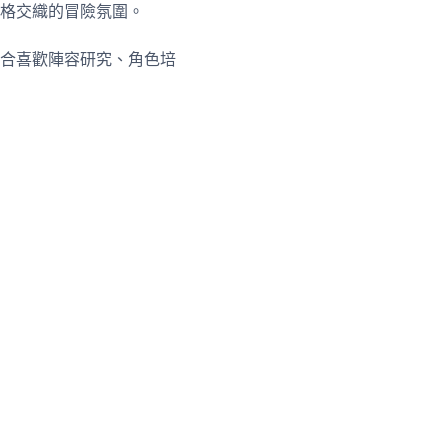
格交織的冒險氛圍。
合喜歡陣容研究、角色培