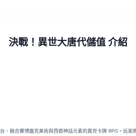
決戰！異世大唐代儲值 介紹
台、融合賽博龐克美術與西遊神話元素的異世卡牌 RPG。玩家