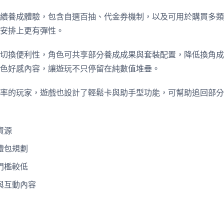
續養成體驗，包含自選百抽、代金券機制，以及可用於購買多類
安排上更有彈性。
切換便利性，角色可共享部分養成成果與套裝配置，降低換角成
色好感內容，讓遊玩不只停留在純數值堆疊。
率的玩家，遊戲也設計了輕鬆卡與助手型功能，可幫助追回部分
資源
禮包規劃
門檻較低
與互動內容