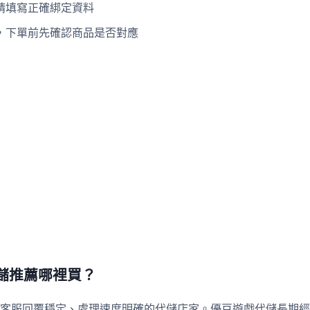
請填寫正確綁定資料
，下單前先確認商品是否對應
儲推薦哪裡買？
客服回覆穩定、處理速度明確的代儲店家。優豆遊戲代儲長期經