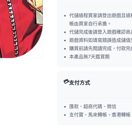
代儲過程買家請登出遊戲且過
帳由買家自行承擔。
代儲完成後請登入遊戲確認商
遊戲資料如填寫錯誤造成儲值
購買前請先閱讀完成，付款完
本產品無7天鑑賞期
💳
支付方式
匯款、超商代碼、微信
支付寶、馬來轉帳、香港轉帳、P