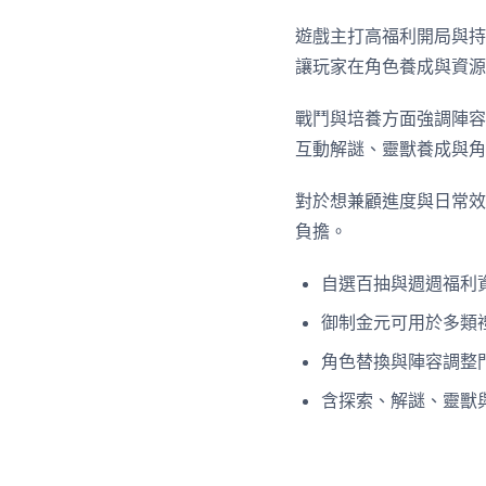
遊戲主打高福利開局與持
讓玩家在角色養成與資源
戰鬥與培養方面強調陣容
互動解謎、靈獸養成與角
對於想兼顧進度與日常效
負擔。
自選百抽與週週福利
御制金元可用於多類
角色替換與陣容調整
含探索、解謎、靈獸