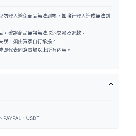
程勿登入避免商品無法到帳，如強行登入造成無法到
品，確認商品無誤無法取消交易及退款。
失誤，須由買家自行承擔。
成即代表同意賣場以上所有內容。
AYPAL、USDT