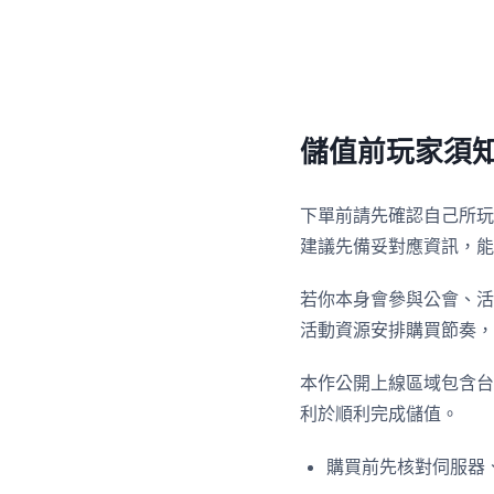
儲值前玩家須
下單前請先確認自己所玩
建議先備妥對應資訊，能
若你本身會參與公會、活
活動資源安排購買節奏，
本作公開上線區域包含台
利於順利完成儲值。
購買前先核對伺服器、