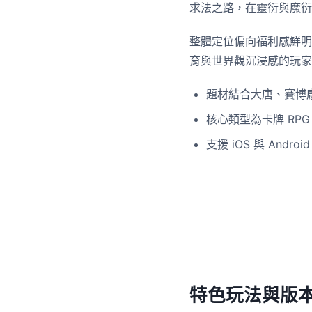
求法之路，在靈衍與魔衍
整體定位偏向福利感鮮明
育與世界觀沉浸感的玩家
題材結合大唐、賽博
核心類型為卡牌 RPG
支援 iOS 與 Androi
特色玩法與版