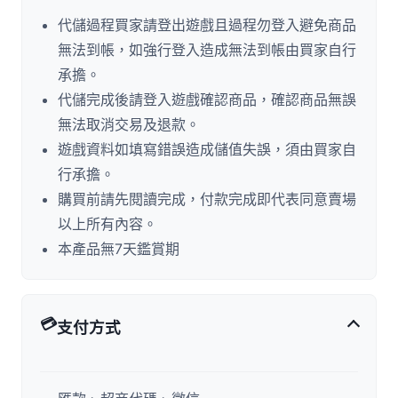
代儲過程買家請登出遊戲且過程勿登入避免商品
無法到帳，如強行登入造成無法到帳由買家自行
承擔。
代儲完成後請登入遊戲確認商品，確認商品無誤
無法取消交易及退款。
遊戲資料如填寫錯誤造成儲值失誤，須由買家自
行承擔。
購買前請先閱讀完成，付款完成即代表同意賣場
以上所有內容。
本產品無7天鑑賞期
💳
支付方式