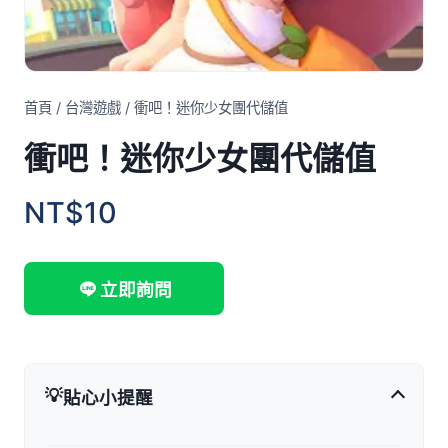
首頁
/
台灣遊戲
/
衝吧！迷你少女團代儲值
衝吧！迷你少女團代儲值
NT$10
立即詢問
💡
貼心小提醒