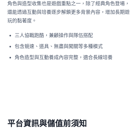
角色與造型收集也是遊戲重點之一，除了經典角色登場，
還能透過互動與培養逐步解鎖更多背景內容，增加長期遊
玩的黏著度。
三人協戰跑酷，兼顧操作與隊伍搭配
包含競速、道具、無盡與闖關等多種模式
角色造型與互動養成內容完整，適合長線培養
平台資訊與儲值前須知