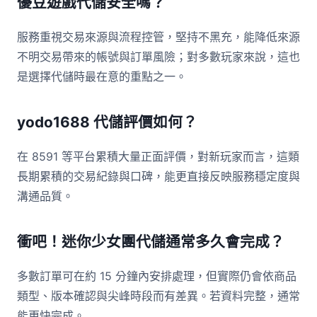
優豆遊戲代儲安全嗎？
服務重視交易來源與流程控管，堅持不黑充，能降低來源
不明交易帶來的帳號與訂單風險；對多數玩家來說，這也
是選擇代儲時最在意的重點之一。
yodo1688 代儲評價如何？
在 8591 等平台累積大量正面評價，對新玩家而言，這類
長期累積的交易紀錄與口碑，能更直接反映服務穩定度與
溝通品質。
衝吧！迷你少女團代儲通常多久會完成？
多數訂單可在約 15 分鐘內安排處理，但實際仍會依商品
類型、版本確認與尖峰時段而有差異。若資料完整，通常
能更快完成。