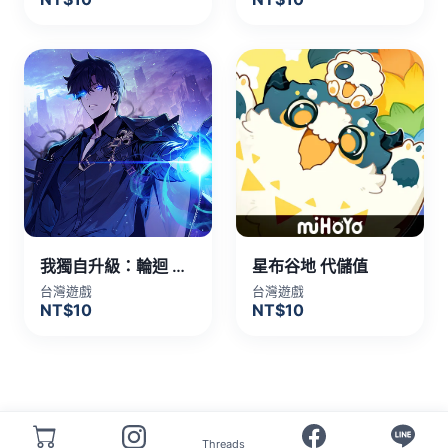
我獨自升級：輪迴 代儲值
星布谷地 代儲值
台灣遊戲
台灣遊戲
NT$10
NT$10
Threads