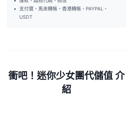
匯款、超商代碼、微信
支付寶、馬來轉帳、香港轉帳、PAYPAL、
USDT
衝吧！迷你少女團代儲值 介
紹