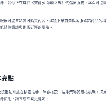
源。若你正在尋找《賽爾號:巔峰之戰》代儲值服務，本頁可協
服器可能會影響可購買內容，建議下單前先與客服確認商品名稱
低儲值錯誤與到帳延遲的風險。
本亮點
遊玩重點可放在精靈培養、陣容搭配、技能策略與競技挑戰。玩
源使用，讓養成節奏更穩定。