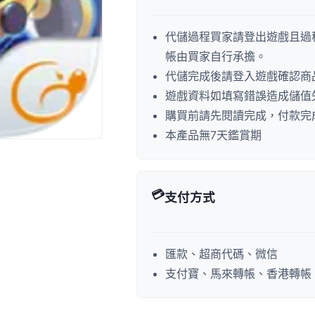
代儲過程買家請登出遊戲且過
帳由買家自行承擔。
代儲完成後請登入遊戲確認商
遊戲資料如填寫錯誤造成儲值
購買前請先閱讀完成，付款完
本產品無7天鑑賞期
💳
支付方式
匯款、超商代碼、微信
支付寶、馬來轉帳、香港轉帳、P