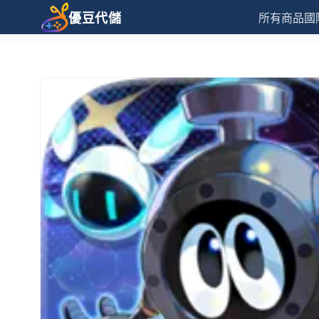
優豆代儲
所有商品
國