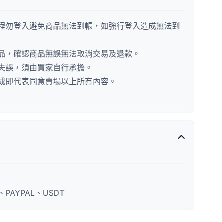
程勿登入避免商品無法到帳，如強行登入造成無法到
品，確認商品無誤無法取消交易及退款。
失誤，須由買家自行承擔。
成即代表同意賣場以上所有內容。
AYPAL、USDT