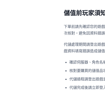
儲值前玩家須
下單前請先確認您的遊戲
次核對，避免因資料錯誤
代儲處理期間請登出遊戲
戲資料填寫錯誤造成儲值
確認伺服器、角色名稱
核對要購買的儲值品
代儲過程請登出遊戲
代儲完成後請立即登