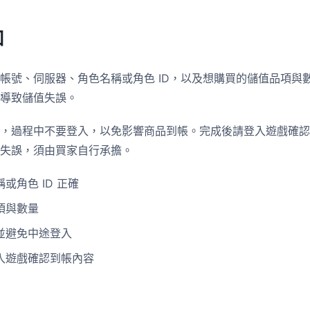
知
帳號、伺服器、角色名稱或角色 ID，以及想購買的儲值品項與
導致儲值失誤。
，過程中不要登入，以免影響商品到帳。完成後請登入遊戲確認
失誤，須由買家自行承擔。
或角色 ID 正確
項與數量
並避免中途登入
入遊戲確認到帳內容