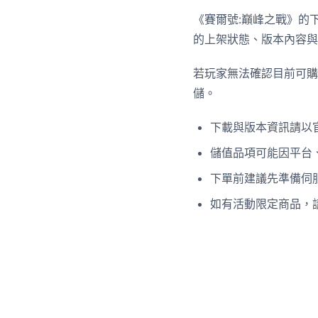
《賽爾號:巔峰之戰》的
的上架狀態、版本內容與
若玩家無法確認目前可購
儲。
下載與版本資訊請以
儲值品項可能因平台
下單前建議先準備伺服
如有活動限定商品，