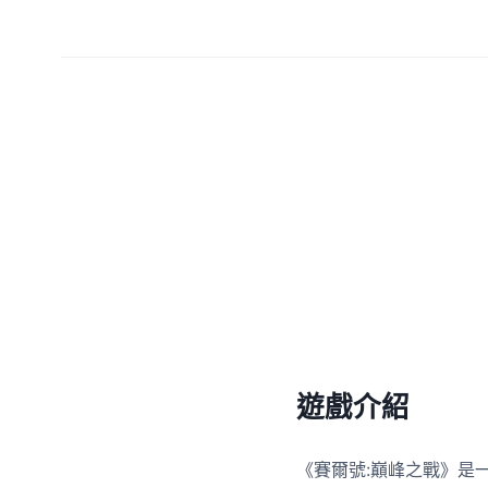
遊戲介紹
《賽爾號:巔峰之戰》是