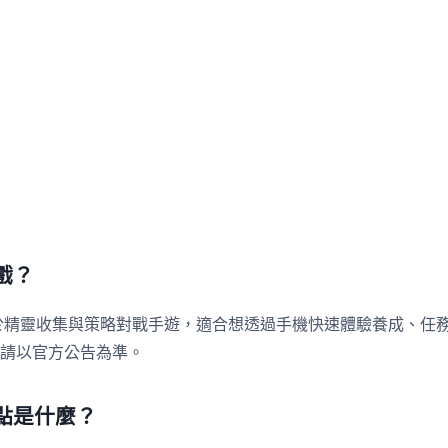
戲？
於精靈收集與策略對戰手遊，適合想透過手機快速體驗養成、任
請以官方公告為準。
點是什麼？