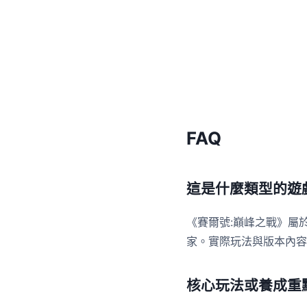
FAQ
這是什麼類型的遊
《賽爾號:巔峰之戰》屬
家。實際玩法與版本內容
核心玩法或養成重