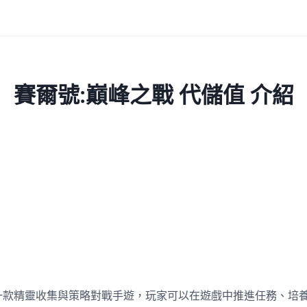
賽爾號:巔峰之戰 代儲值 介紹
一款精靈收集與策略對戰手遊，玩家可以在遊戲中推進任務、培