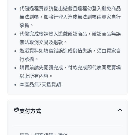
代儲過程買家請登出遊戲且過程勿登入避免商品
無法到帳，如強行登入造成無法到帳由買家自行
承擔。
代儲完成後請登入遊戲確認商品，確認商品無誤
無法取消交易及退款。
遊戲資料如填寫錯誤造成儲值失誤，須由買家自
行承擔。
購買前請先閱讀完成，付款完成即代表同意賣場
以上所有內容。
本產品無7天鑑賞期
💳
支付方式