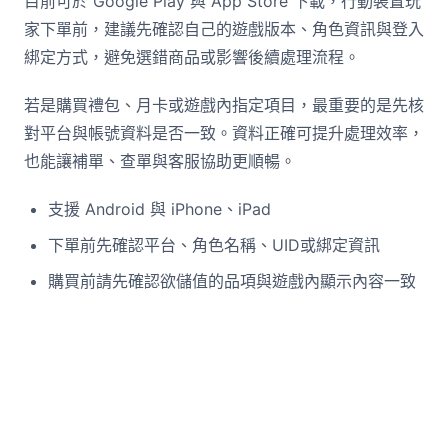
目前可於 Google Play 與 App Store 下載，行動裝置玩
家下單前，建議先確認自己的遊戲版本、角色資訊與登入
綁定方式，避免選錯商品或影響後續處理流程。
若是購買禮包、月卡或遊戲內指定項目，最重要的是先核
對平台與帳號資料是否一致。資料正確可提升處理效率，
也能讓補單、查單與客服協助更順暢。
支援 Android 與 iPhone、iPad
下單前先確認平台、角色名稱、UID或綁定資訊
購買前請先確認欲儲值的品項與遊戲內顯示內容一致