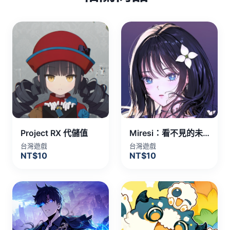
Project RX 代儲值
Miresi：看不見的未來 代儲值
台灣遊戲
台灣遊戲
NT$10
NT$10