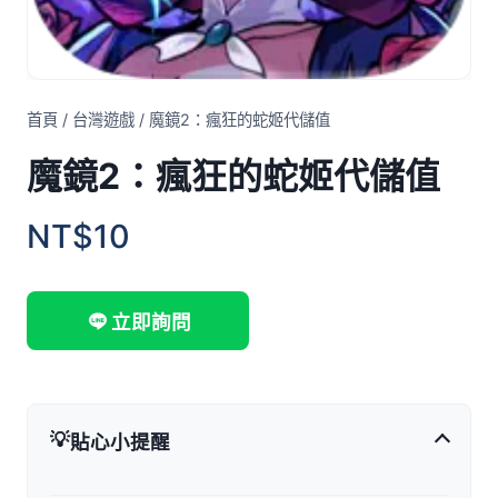
首頁
/
台灣遊戲
/
魔鏡2：瘋狂的蛇姬代儲值
魔鏡2：瘋狂的蛇姬代儲值
NT$10
立即詢問
💡
貼心小提醒