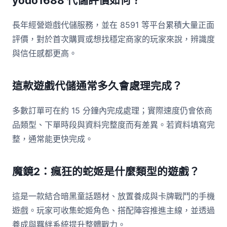
yodo1688 代儲評價如何？
長年經營遊戲代儲服務，並在 8591 等平台累積大量正面
評價，對於首次購買或想找穩定商家的玩家來說，辨識度
與信任感都更高。
這款遊戲代儲通常多久會處理完成？
多數訂單可在約 15 分鐘內完成處理；實際速度仍會依商
品類型、下單時段與資料完整度而有差異。若資料填寫完
整，通常能更快完成。
魔鏡2：瘋狂的蛇姬是什麼類型的遊戲？
這是一款結合暗黑童話題材、放置養成與卡牌戰鬥的手機
遊戲。玩家可收集蛇姬角色、搭配陣容推進主線，並透過
養成與羈絆系統提升整體戰力。