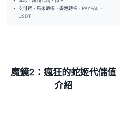
匯款、超商代碼、微信
支付寶、馬來轉帳、香港轉帳、PAYPAL、
USDT
魔鏡2：瘋狂的蛇姬代儲值
介紹