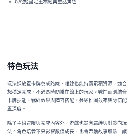
以蛇姬設定重構經典童話角色
特色玩法
玩法採放置卡牌養成路線，離線也能持續累積資源，適合
想穩定養成、不必長時間掛在線上的玩家。戰鬥面則結合
卡牌技能、羈絆效果與陣容搭配，兼顧推圖效率與隊伍配
置深度。
除了主線冒險與養成內容外，遊戲也設有羈絆與對戰向玩
法。角色培養不只影響數值成長，也會帶動故事體驗，讓