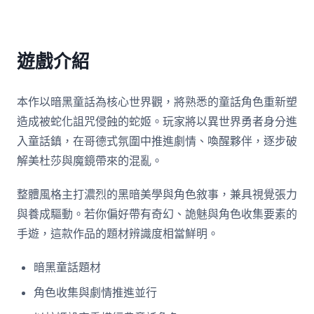
遊戲介紹
本作以暗黑童話為核心世界觀，將熟悉的童話角色重新塑
造成被蛇化詛咒侵蝕的蛇姬。玩家將以異世界勇者身分進
入童話鎮，在哥德式氛圍中推進劇情、喚醒夥伴，逐步破
解美杜莎與魔鏡帶來的混亂。
整體風格主打濃烈的黑暗美學與角色敘事，兼具視覺張力
與養成驅動。若你偏好帶有奇幻、詭魅與角色收集要素的
手遊，這款作品的題材辨識度相當鮮明。
暗黑童話題材
角色收集與劇情推進並行