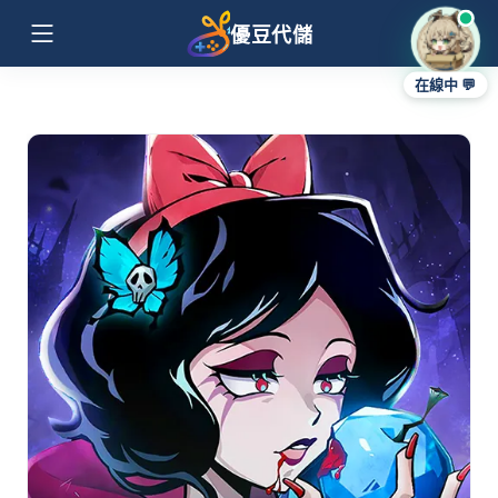
優豆代儲
在線中 💬