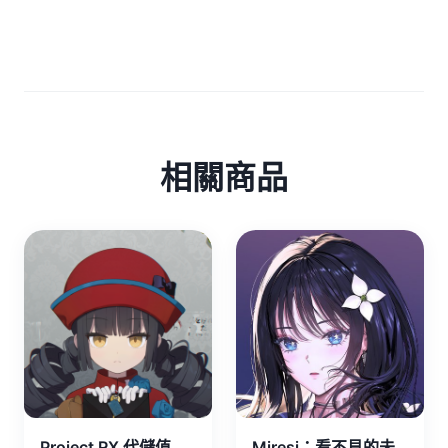
相關商品
Project RX 代儲值
Miresi：看不見的未來 代儲值