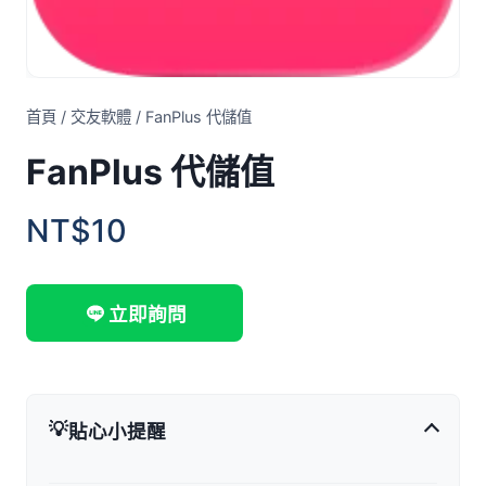
首頁
/
交友軟體
/
FanPlus 代儲值
FanPlus 代儲值
NT$10
立即詢問
💡
貼心小提醒