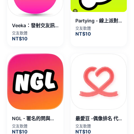
Partying - 線上派對，遇見新朋友 代儲值
Veeka：發射交友訊號，線上趴體速配 代儲值
交友軟體
交友軟體
NT$10
NT$10
NGL - 匿名的問與答代儲值
最愛豆 -偶像排名 代儲值
交友軟體
交友軟體
NT$10
NT$10