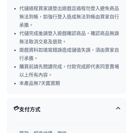
代儲過程買家請登出遊戲且過程勿登入避免商品
無法到帳，如強行登入造成無法到帳由買家自行
承擔。
代儲完成後請登入遊戲確認商品，確認商品無誤
無法取消交易及退款。
遊戲資料如填寫錯誤造成儲值失誤，須由買家自
行承擔。
購買前請先閱讀完成，付款完成即代表同意賣場
以上所有內容。
本產品無7天鑑賞期
💳
支付方式