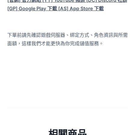
[官網] 官方網站
[YT] YouTube 頻道
[DC] Discord 社群
[GP] Google Play 下載
[AS] App Store 下載
下單前請先確認遊戲伺服器、綁定方式、角色資訊與所需
面額，這樣我們才能更快為你完成儲值服務。
相關商品