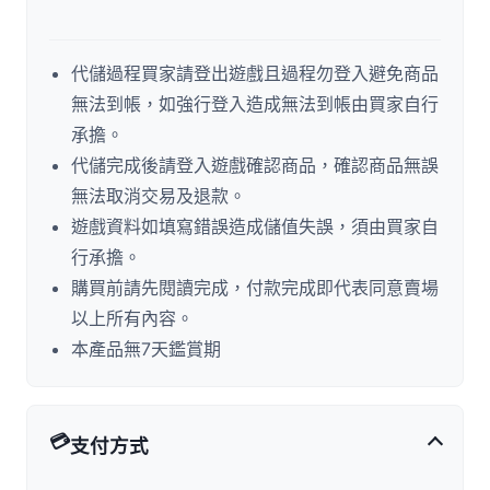
代儲過程買家請登出遊戲且過程勿登入避免商品
無法到帳，如強行登入造成無法到帳由買家自行
承擔。
代儲完成後請登入遊戲確認商品，確認商品無誤
無法取消交易及退款。
遊戲資料如填寫錯誤造成儲值失誤，須由買家自
行承擔。
購買前請先閱讀完成，付款完成即代表同意賣場
以上所有內容。
本產品無7天鑑賞期
💳
支付方式