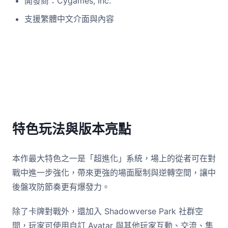
開發商：Cygames, Inc.
支援繁體中文介面與內容
特色玩法與版本亮點
本作最大特色之一是「超進化」系統，場上的從者可在對
戰中進一步強化，帶來更強的場面壓制與逆轉空間，讓中
後盤攻防節奏更有爆發力。
除了卡牌對戰外，還加入 Shadowverse Park 社群空
間，玩家可使用自訂 Avatar 與其他玩家互動、交流、集