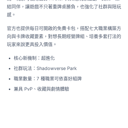
結同伴，讓遊戲不只著重牌桌勝負，也強化了社群與陪玩
感。
官方也提供每日可開啟的免費卡包，搭配七大職業構築方
向與卡牌收藏要素，對想長期經營牌組、培養多套打法的
玩家來說更具投入價值。
核心新機制：超進化
社群玩法：Shadowverse Park
職業數量：7 種職業可依喜好組牌
兼具 PvP、收藏與劇情體驗