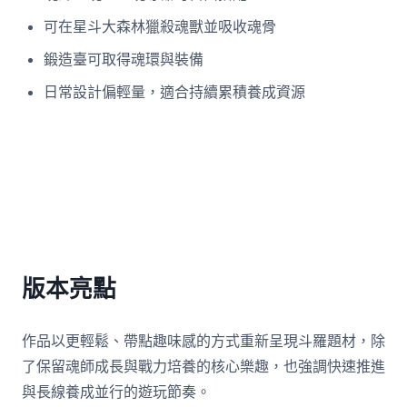
可在星斗大森林獵殺魂獸並吸收魂骨
鍛造臺可取得魂環與裝備
日常設計偏輕量，適合持續累積養成資源
版本亮點
作品以更輕鬆、帶點趣味感的方式重新呈現斗羅題材，除
了保留魂師成長與戰力培養的核心樂趣，也強調快速推進
與長線養成並行的遊玩節奏。