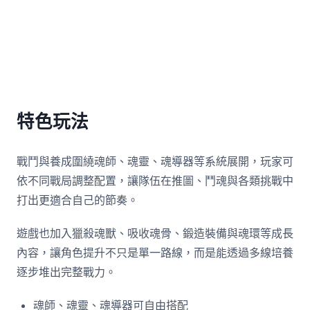
特色玩法
戰鬥與養成圍繞魂師、魂靈、魂導器等系統展開，玩家可
依不同戰局調整配置，讓隊伍在推圖、鬥魂與各類挑戰中
打出更適合自己的節奏。
遊戲也加入獵殺魂獸、吸收魂骨、鍛造裝備與魂環等成長
內容，讓角色提升不只是單一路線，而是能透過多線培養
逐步堆出完整戰力。
魂師、魂靈、魂導器可自由搭配