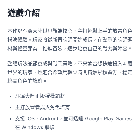
遊戲介紹
本作以斗羅大陸世界觀為核心，主打輕鬆上手的放置角色
扮演體驗。玩家將從新晉魂師開始成長，在熟悉的魂師題
材與輕量節奏中推進冒險，逐步培養自己的戰力與陣容。
整體玩法兼顧養成與戰鬥策略，不只適合想快速投入斗羅
世界的玩家，也適合希望用較少時間持續累積資源、穩定
培養角色的族群。
斗羅大陸正版授權題材
主打放置養成與角色培育
支援 iOS、Android，並可透過 Google Play Games
在 Windows 體驗