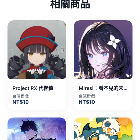
相關商品
Project RX 代儲值
Miresi：看不見的未來 代儲值
台灣遊戲
台灣遊戲
NT$10
NT$10