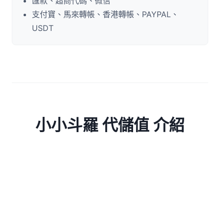
匯款、超商代碼、微信
支付寶、馬來轉帳、香港轉帳、PAYPAL、
USDT
小小斗羅 代儲值 介紹