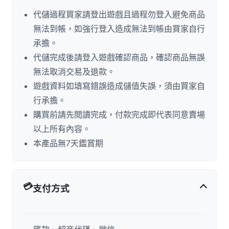
代儲過程買家請登出遊戲且過程勿登入避免商品
無法到帳，如強行登入造成無法到帳由買家自行
承擔。
代儲完成後請登入遊戲確認商品，確認商品無誤
無法取消交易及退款。
遊戲資料如填寫錯誤造成儲值失誤，須由買家自
行承擔。
購買前請先閱讀完成，付款完成即代表同意賣場
以上所有內容。
本產品無7天鑑賞期
💳
支付方式