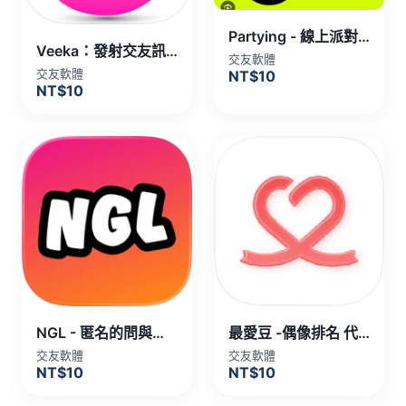
Partying - 線上派對，遇見新朋友 代儲值
Veeka：發射交友訊號，線上趴體速配 代儲值
交友軟體
交友軟體
NT$10
NT$10
NGL - 匿名的問與答代儲值
最愛豆 -偶像排名 代儲值
交友軟體
交友軟體
NT$10
NT$10