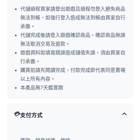
代儲過程買家請登出遊戲且過程勿登入避免商品
無法到帳，如強行登入造成無法到帳由買家自行
承擔。
代儲完成後請登入遊戲確認商品，確認商品無誤
無法取消交易及退款。
遊戲資料如填寫錯誤造成儲值失誤，須由買家自
行承擔。
購買前請先閱讀完成，付款完成即代表同意賣場
以上所有內容。
本產品無7天鑑賞期
💳
支付方式