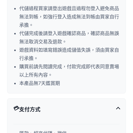
代儲過程買家請登出遊戲且過程勿登入避免商品
無法到帳，如強行登入造成無法到帳由買家自行
承擔。
代儲完成後請登入遊戲確認商品，確認商品無誤
無法取消交易及退款。
遊戲資料如填寫錯誤造成儲值失誤，須由買家自
行承擔。
購買前請先閱讀完成，付款完成即代表同意賣場
以上所有內容。
本產品無7天鑑賞期
💳
支付方式