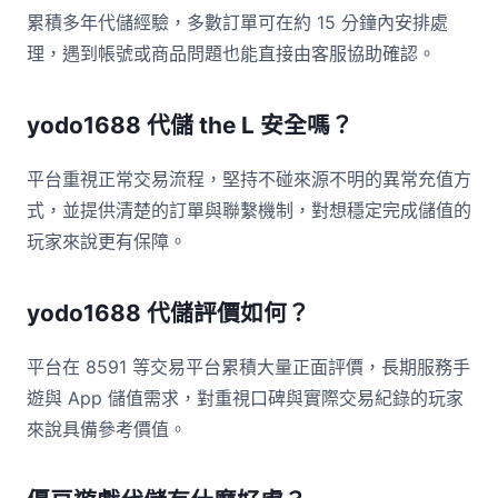
累積多年代儲經驗，多數訂單可在約 15 分鐘內安排處
理，遇到帳號或商品問題也能直接由客服協助確認。
yodo1688 代儲 the L 安全嗎？
平台重視正常交易流程，堅持不碰來源不明的異常充值方
式，並提供清楚的訂單與聯繫機制，對想穩定完成儲值的
玩家來說更有保障。
yodo1688 代儲評價如何？
平台在 8591 等交易平台累積大量正面評價，長期服務手
遊與 App 儲值需求，對重視口碑與實際交易紀錄的玩家
來說具備參考價值。