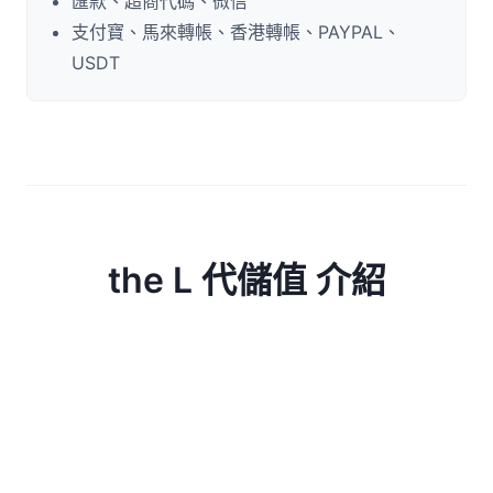
匯款、超商代碼、微信
支付寶、馬來轉帳、香港轉帳、PAYPAL、
USDT
the L 代儲值 介紹