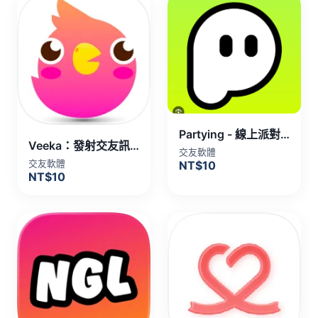
Partying - 線上派對，遇見新朋友 代儲值
Veeka：發射交友訊號，線上趴體速配 代儲值
交友軟體
交友軟體
NT$10
NT$10