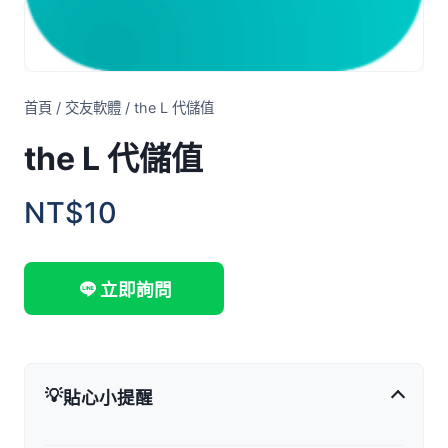
首頁
/
交友軟體
/
the L 代儲值
the L 代儲值
NT$10
立即詢問
💡
貼心小提醒