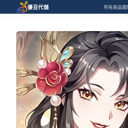
優豆代儲
所有商品
國