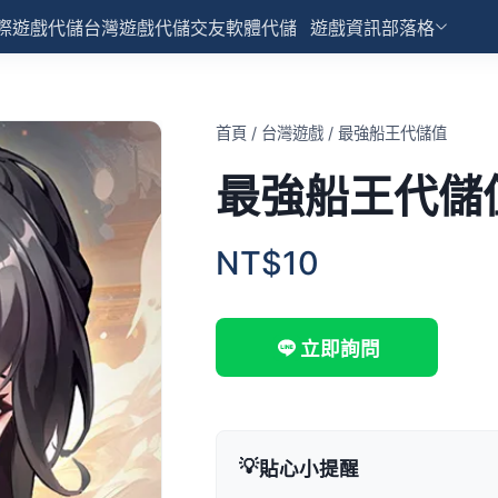
際遊戲代儲
台灣遊戲代儲
交友軟體代儲
遊戲資訊部落格
首頁
/
台灣遊戲
/
最強船王代儲值
最強船王代儲
NT$10
立即詢問
💡
貼心小提醒