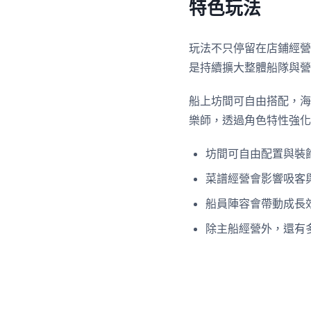
特色玩法
玩法不只停留在店鋪經營
是持續擴大整體船隊與營
船上坊間可自由搭配，海
樂師，透過角色特性強化
坊間可自由配置與裝
菜譜經營會影響吸客
船員陣容會帶動成長
除主船經營外，還有