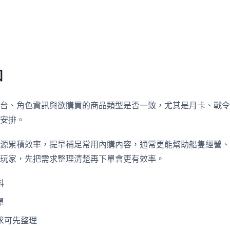
知
台、角色資訊與欲購買的商品類型是否一致，尤其是月卡、戰令
安排。
源累積效率，提早補足常用內購內容，通常更能幫助船隻經營、
玩家，先把需求整理清楚再下單會更有效率。
料
單
求可先整理