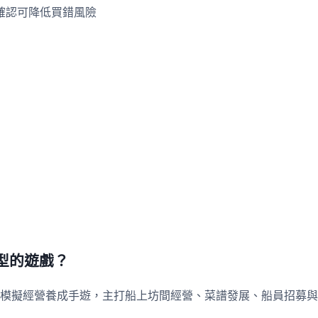
確認可降低買錯風險
型的遊戲？
模擬經營養成手遊，主打船上坊間經營、菜譜發展、船員招募與