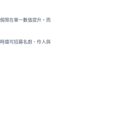
侷限在單一數值提升，而
時還可招募名廚、伶人與