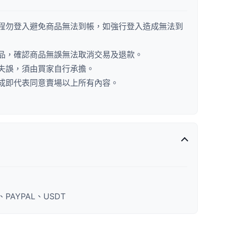
程勿登入避免商品無法到帳，如強行登入造成無法到
品，確認商品無誤無法取消交易及退款。
失誤，須由買家自行承擔。
成即代表同意賣場以上所有內容。
AYPAL、USDT