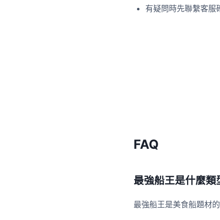
有疑問時先聯繫客服
FAQ
最強船王是什麼類
最強船王是美食船題材的