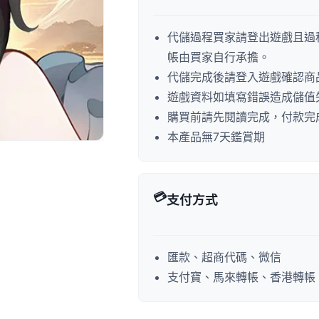
代儲過程買家請登出遊戲且過
帳由買家自行承擔。
代儲完成後請登入遊戲確認商
遊戲資料如填寫錯誤造成儲值
購買前請先閱讀完成，付款完
本產品無7天鑑賞期
💳
支付方式
匯款、超商代碼、微信
支付寶、馬來轉帳、香港轉帳、P