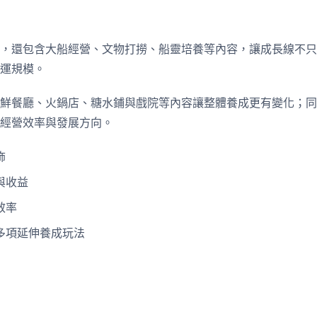
，還包含大船經營、文物打撈、船靈培養等內容，讓成長線不只
運規模。
鮮餐廳、火鍋店、糖水鋪與戲院等內容讓整體養成更有變化；同
經營效率與發展方向。
飾
與收益
效率
多項延伸養成玩法