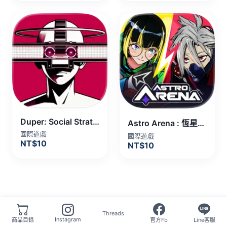
Duper: Social Strategy Game
Astro Arena : 恆星激鬥PvP 代儲值
國際遊戲
國際遊戲
NT$10
NT$10
Threads
Instagram
商品目錄
官方Fb
Line客服