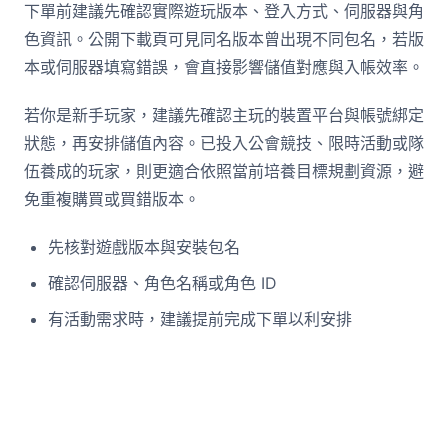
下單前建議先確認實際遊玩版本、登入方式、伺服器與角
色資訊。公開下載頁可見同名版本曾出現不同包名，若版
本或伺服器填寫錯誤，會直接影響儲值對應與入帳效率。
若你是新手玩家，建議先確認主玩的裝置平台與帳號綁定
狀態，再安排儲值內容。已投入公會競技、限時活動或隊
伍養成的玩家，則更適合依照當前培養目標規劃資源，避
免重複購買或買錯版本。
先核對遊戲版本與安裝包名
確認伺服器、角色名稱或角色 ID
有活動需求時，建議提前完成下單以利安排