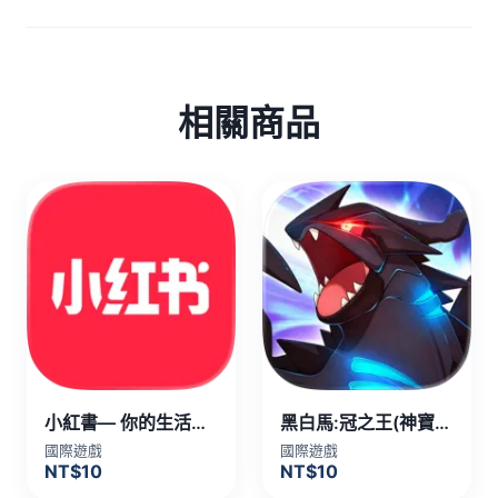
相關商品
小紅書— 你的生活興趣社區 代儲值
黑白馬:冠之王(神寶) 代儲值
國際遊戲
國際遊戲
NT$10
NT$10