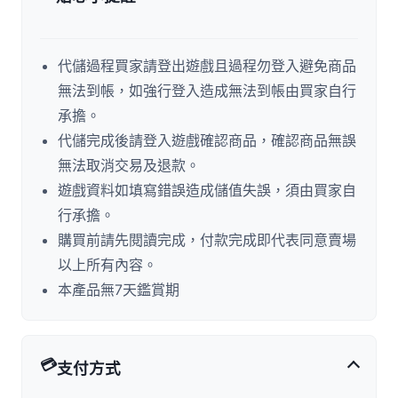
代儲過程買家請登出遊戲且過程勿登入避免商品
無法到帳，如強行登入造成無法到帳由買家自行
承擔。
代儲完成後請登入遊戲確認商品，確認商品無誤
無法取消交易及退款。
遊戲資料如填寫錯誤造成儲值失誤，須由買家自
行承擔。
購買前請先閱讀完成，付款完成即代表同意賣場
以上所有內容。
本產品無7天鑑賞期
💳
支付方式