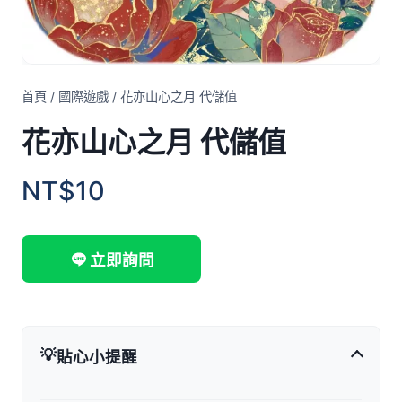
首頁
/
國際遊戲
/
花亦山心之月 代儲值
花亦山心之月 代儲值
NT$10
立即詢問
💡
貼心小提醒