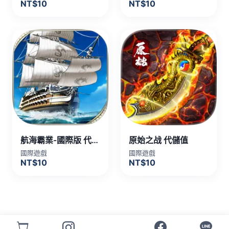
NT$10
NT$10
航海霸業-國際版 代儲值
原始之战 代儲值
國際遊戲
國際遊戲
NT$10
NT$10