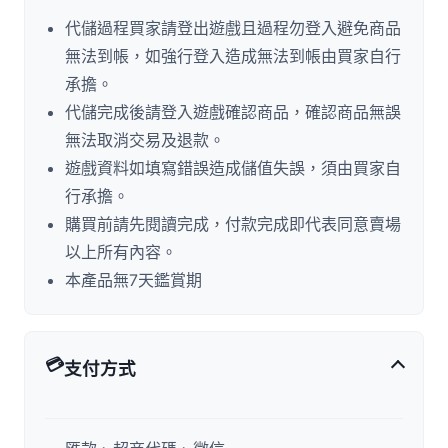
代儲過程買家請登出遊戲且過程勿登入避免商品
無法到帳，如強行登入造成無法到帳由買家自行
承擔。
代儲完成後請登入遊戲確認商品，確認商品無誤
無法取消交易及退款。
遊戲資料如填寫錯誤造成儲值失誤，須由買家自
行承擔。
購買前請先閱讀完成，付款完成即代表同意賣場
以上所有內容。
本產品無7天鑑賞期
💳
支付方式