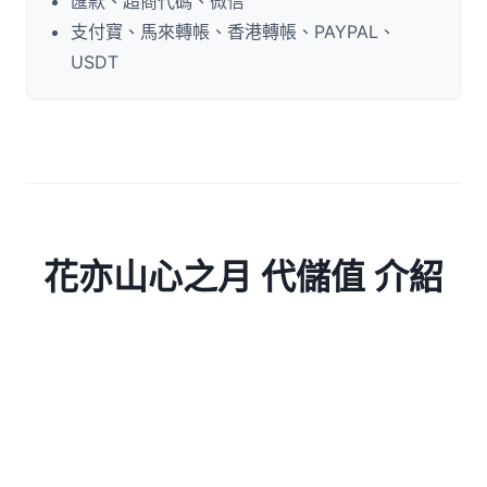
匯款、超商代碼、微信
支付寶、馬來轉帳、香港轉帳、PAYPAL、
USDT
花亦山心之月 代儲值 介紹