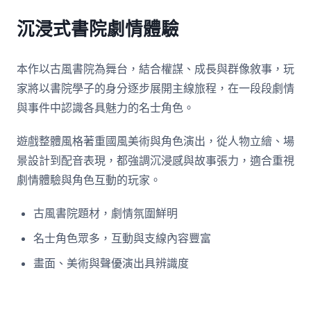
沉浸式書院劇情體驗
本作以古風書院為舞台，結合權謀、成長與群像敘事，玩
家將以書院學子的身分逐步展開主線旅程，在一段段劇情
與事件中認識各具魅力的名士角色。
遊戲整體風格著重國風美術與角色演出，從人物立繪、場
景設計到配音表現，都強調沉浸感與故事張力，適合重視
劇情體驗與角色互動的玩家。
古風書院題材，劇情氛圍鮮明
名士角色眾多，互動與支線內容豐富
畫面、美術與聲優演出具辨識度