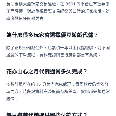
長期累積大量玩家交易經驗，在 8591 等平台已有數萬筆
正面評價，對於重視實際交易紀錄與口碑的玩家來說，辨
識度與信任度都更高。
為什麼很多玩家會選擇優豆遊戲代儲？
除了正規公司經營外，也累積十年以上代儲經驗，對不同
遊戲的下單流程、資料確認與售後應對都更有系統。
花亦山心之月代儲通常多久完成？
多數訂單可在約 15 分鐘內完成處理；實際速度仍會依訂
單內容、時段與資料完整度而有所差異，資料越完整通常
越快。
優豆遊戲代儲提供哪些付款方式？