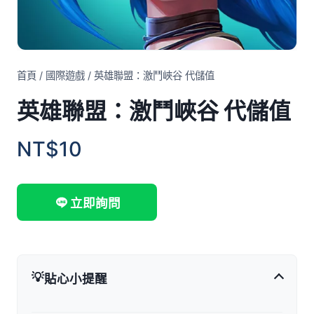
首頁
/
國際遊戲
/
英雄聯盟：激鬥峽谷 代儲值
英雄聯盟：激鬥峽谷 代儲值
NT$10
立即詢問
💡
貼心小提醒