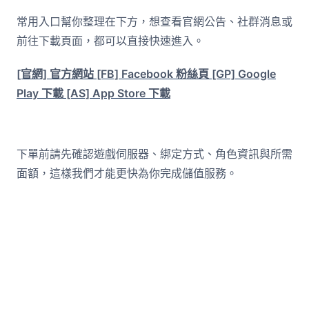
常用入口幫你整理在下方，想查看官網公告、社群消息或
前往下載頁面，都可以直接快速進入。
[官網] 官方網站
[FB] Facebook 粉絲頁
[GP] Google
Play 下載
[AS] App Store 下載
下單前請先確認遊戲伺服器、綁定方式、角色資訊與所需
面額，這樣我們才能更快為你完成儲值服務。