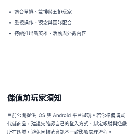
適合單排、雙排與五排玩家
重視操作、觀念與團隊配合
持續推出新英雄、活動與外觀內容
儲值前玩家須知
目前公開提供 iOS 與 Android 平台遊玩。若你準備購買
代儲商品，建議先確認自己的登入方式、綁定帳號與遊戲
所在區域，避免因帳號資訊不一致影響處理流程。