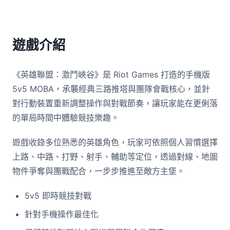
遊戲介紹
《英雄聯盟：激鬥峽谷》是 Riot Games 打造的手機版
5v5 MOBA，承襲經典三路推塔與團隊會戰核心，並針
對行動裝置重新調整操作與對戰節奏，讓玩家能在更俐落
的單局時間中體驗競技樂趣。
遊戲收錄多位熟悉的英雄角色，玩家可依照個人習慣選擇
上路、中路、打野、射手、輔助等定位，透過對線、地圖
物件爭奪與團戰配合，一步步推進至敵方主堡。
5v5 即時競技對戰
針對手機操作最佳化