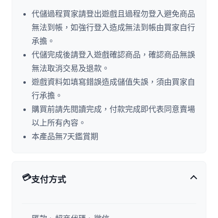
代儲過程買家請登出遊戲且過程勿登入避免商品
無法到帳，如強行登入造成無法到帳由買家自行
承擔。
代儲完成後請登入遊戲確認商品，確認商品無誤
無法取消交易及退款。
遊戲資料如填寫錯誤造成儲值失誤，須由買家自
行承擔。
購買前請先閱讀完成，付款完成即代表同意賣場
以上所有內容。
本產品無7天鑑賞期
💳
支付方式