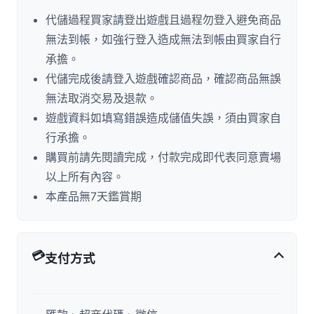
代儲過程買家請登出遊戲且過程勿登入避免商品
無法到帳，如強行登入造成無法到帳由買家自行
承擔。
代儲完成後請登入遊戲確認商品，確認商品無誤
無法取消交易及退款。
遊戲資料如填寫錯誤造成儲值失誤，須由買家自
行承擔。
購買前請先閱讀完成，付款完成即代表同意賣場
以上所有內容。
本產品無7天鑑賞期
💳
支付方式