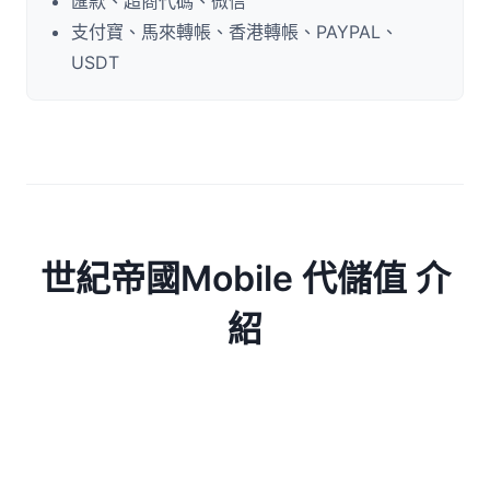
匯款、超商代碼、微信
支付寶、馬來轉帳、香港轉帳、PAYPAL、
USDT
世紀帝國Mobile 代儲值 介
紹