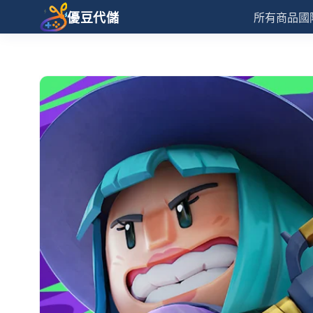
優豆代儲
所有商品
國