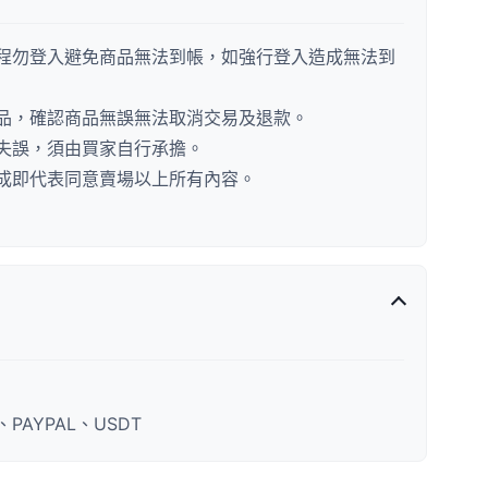
程勿登入避免商品無法到帳，如強行登入造成無法到
品，確認商品無誤無法取消交易及退款。
失誤，須由買家自行承擔。
成即代表同意賣場以上所有內容。
AYPAL、USDT