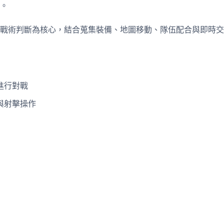
。
戰術判斷為核心，結合蒐集裝備、地圖移動、隊伍配合與即時交
進行對戰
與射擊操作