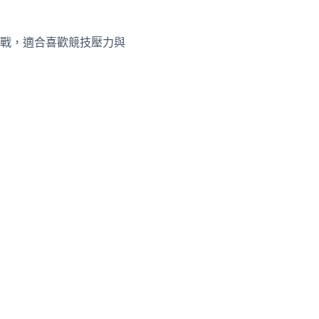
戰，適合喜歡競技壓力與