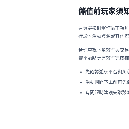
儲值前玩家須
這類競技射擊作品重視角
行證、活動資源或其他遊
若你重視下單效率與交易
賽季節點更有效率完成補
先確認遊玩平台與角
活動期間下單前可先
有問題時建議先聯繫