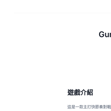
Gu
遊戲介紹
這是一款主打快節奏對戰