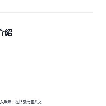
 介紹
入戰場，在持續縮圈與交