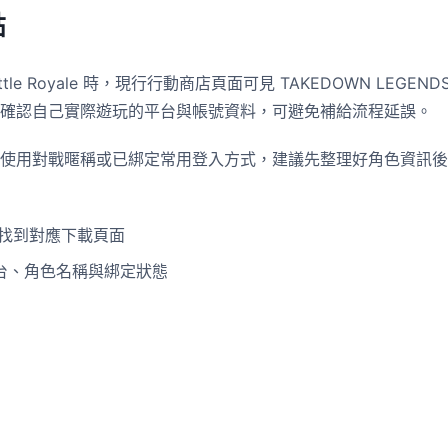
點
Battle Royale 時，現行行動商店頁面可見 TAKEDOWN LEGENDS
確認自己實際遊玩的平台與帳號資料，可避免補給流程延誤。
使用對戰暱稱或已綁定常用登入方式，建議先整理好角色資訊後
 均可找到對應下載頁面
台、角色名稱與綁定狀態