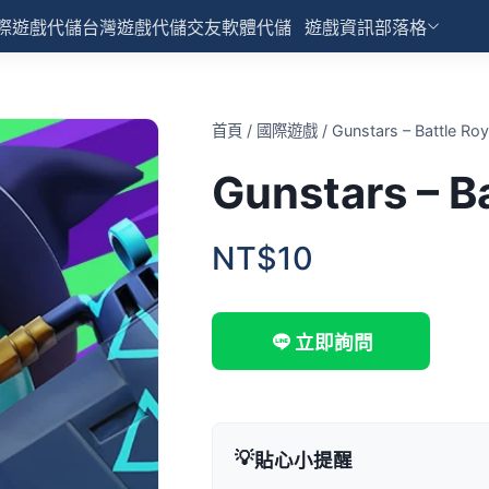
際遊戲代儲
台灣遊戲代儲
交友軟體代儲
遊戲資訊部落格
首頁
/
國際遊戲
/
Gunstars – Battle R
Gunstars – 
NT$10
立即詢問
💡
貼心小提醒