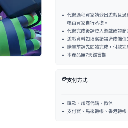
代儲過程買家請登出遊戲且過
帳由買家自行承擔。
代儲完成後請登入遊戲確認商
遊戲資料如填寫錯誤造成儲值
購買前請先閱讀完成，付款完
本產品無7天鑑賞期
💳
支付方式
匯款、超商代碼、微信
支付寶、馬來轉帳、香港轉帳、P