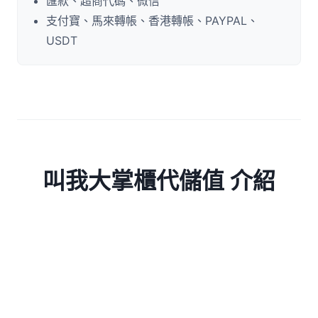
匯款、超商代碼、微信
支付寶、馬來轉帳、香港轉帳、PAYPAL、
USDT
叫我大掌櫃代儲值 介紹