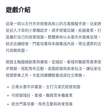
遊戲介紹
這是一款以古代市井經營為核心的古風模擬手遊，玩家將
從初入汴梁的小掌櫃起步，逐步經營店鋪、拓展產業，打
造屬於自己的商業版圖。整體美術以水墨市井風格呈現，
結合店鋪經營、門客培養與多線養成內容，帶出濃厚的古
代商戰氛圍。
遊戲主軸圍繞創業與擴張，從錢莊、客棧到醫館等產業逐
步開展，搭配角色互動、家園經營與商會玩法，讓玩家在
經營節奏之外，也能持續體驗養成與社交樂趣。
古風水墨市井畫面，主打沉浸式經營氛圍
可經營錢莊、客棧、醫館等多種產業
結合門客培養、角色互動與商會發展