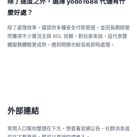
除了速度之外，選擇 yodo1688 代儲有什
麼好處？
除了處理效率，還提供多種安全付款管道，並因長期經營
而獲得不少實況主與 KOL 信賴。對玩家來說，這代表整
體服務體驗更成熟，遇到問題也較容易即時處理。
外部連結
常用入口幫你整理在下方，想查看官網公告、社群消息或