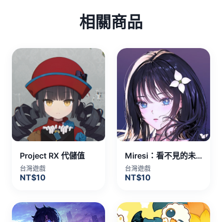
相關商品
Project RX 代儲值
Miresi：看不見的未來 代儲值
台灣遊戲
台灣遊戲
NT$10
NT$10