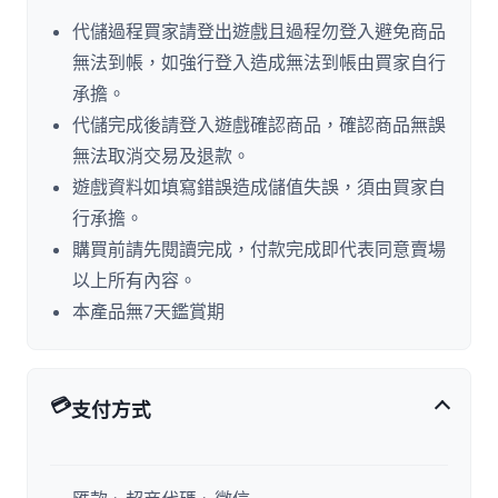
代儲過程買家請登出遊戲且過程勿登入避免商品
無法到帳，如強行登入造成無法到帳由買家自行
承擔。
代儲完成後請登入遊戲確認商品，確認商品無誤
無法取消交易及退款。
遊戲資料如填寫錯誤造成儲值失誤，須由買家自
行承擔。
購買前請先閱讀完成，付款完成即代表同意賣場
以上所有內容。
本產品無7天鑑賞期
💳
支付方式