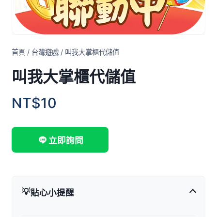
首頁
/
台灣遊戲
/
叫我大掌櫃代儲值
叫我大掌櫃代儲值
NT$10
立即詢問
💡
貼心小提醒