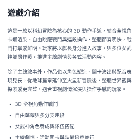
遊戲介紹
這是一款以科幻冒險為核心的 3D 動作手遊，結合全視角
卡通渲染、自由跳躍戰鬥與連段操作，整體節奏明快，戰
鬥打擊感鮮明。玩家將以艦長身分進入故事，與多位女武
神並肩作戰，推進主線劇情與各式活動內容。
除了主線敘事外，作品也以角色塑造、關卡演出與配音表
現見長，從地球篇章延伸至火星新冒險後，整體世界觀與
探索感更完整，適合重視劇情沉浸與操作手感的玩家。
3D 全視角動作戰鬥
自由跳躍與多分支連段
女武神角色養成與隊伍搭配
主線劇情、活動關卡與裝備培養並行