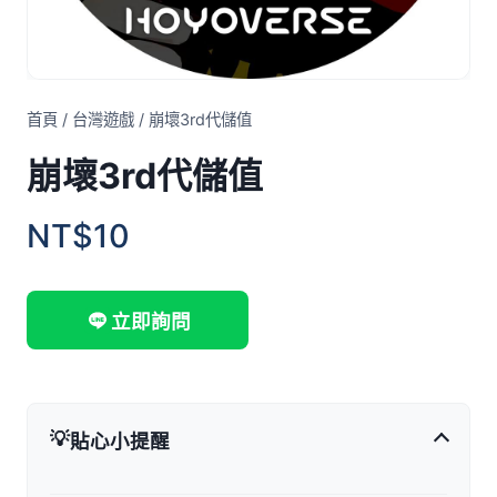
首頁
/
台灣遊戲
/
崩壞3rd代儲值
崩壞3rd代儲值
NT$10
立即詢問
💡
貼心小提醒