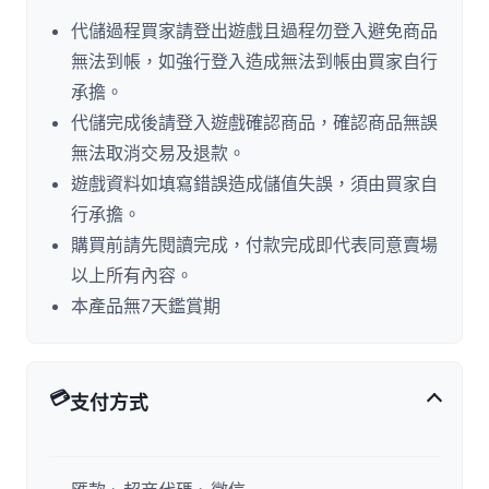
代儲過程買家請登出遊戲且過程勿登入避免商品
無法到帳，如強行登入造成無法到帳由買家自行
承擔。
代儲完成後請登入遊戲確認商品，確認商品無誤
無法取消交易及退款。
遊戲資料如填寫錯誤造成儲值失誤，須由買家自
行承擔。
購買前請先閱讀完成，付款完成即代表同意賣場
以上所有內容。
本產品無7天鑑賞期
💳
支付方式