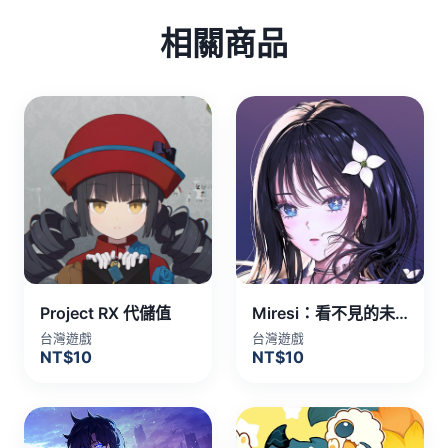
相關商品
Project RX 代儲值
Miresi：看不見的未來 代儲值
台灣遊戲
台灣遊戲
NT$10
NT$10