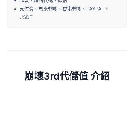
匯款、超商代碼、微信
支付寶、馬來轉帳、香港轉帳、PAYPAL、
USDT
崩壞3rd代儲值 介紹