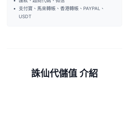
匯款、超商代碼、微信
支付寶、馬來轉帳、香港轉帳、PAYPAL、
USDT
誅仙代儲值 介紹