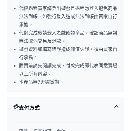
代儲過程買家請登出遊戲且過程勿登入避免商品
無法到帳，如強行登入造成無法到帳由買家自行
承擔。
代儲完成後請登入遊戲確認商品，確認商品無誤
無法取消交易及退款。
遊戲資料如填寫錯誤造成儲值失誤，須由買家自
行承擔。
購買前請先閱讀完成，付款完成即代表同意賣場
以上所有內容。
本產品無7天鑑賞期
💳
支付方式