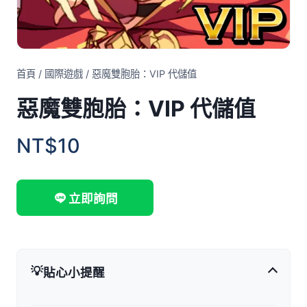
首頁
/
國際遊戲
/
惡魔雙胞胎：VIP 代儲值
惡魔雙胞胎：VIP 代儲值
NT$10
立即詢問
💡
貼心小提醒