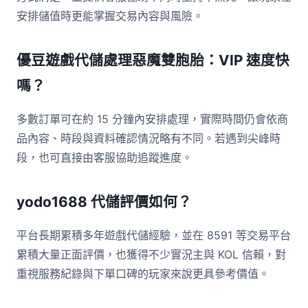
安排儲值時更能掌握交易內容與風險。
優豆遊戲代儲處理惡魔雙胞胎：VIP 速度快
嗎？
多數訂單可在約 15 分鐘內安排處理，實際時間仍會依商
品內容、時段與資料確認情況略有不同。若遇到尖峰時
段，也可直接由客服協助追蹤進度。
yodo1688 代儲評價如何？
平台長期累積多年遊戲代儲經驗，並在 8591 等交易平台
累積大量正面評價，也獲得不少實況主與 KOL 信賴，對
重視服務紀錄與下單口碑的玩家來說更具參考價值。