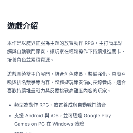
遊戲介紹
本作是以魔界征服為主題的放置動作 RPG，主打簡單點
觸與自動戰鬥節奏，讓玩家在輕鬆操作下持續推進關卡、
培養角色並累積資源。
遊戲圍繞雙主角展開，結合角色成長、裝備強化、惡魔召
喚與排名競爭等內容，整體遊玩節奏偏向長線養成，適合
喜歡持續堆疊戰力與反覆挑戰高難度內容的玩家。
類型為動作 RPG、放置養成與自動戰鬥結合
支援 Android 與 iOS，並可透過 Google Play
Games on PC 在 Windows 體驗