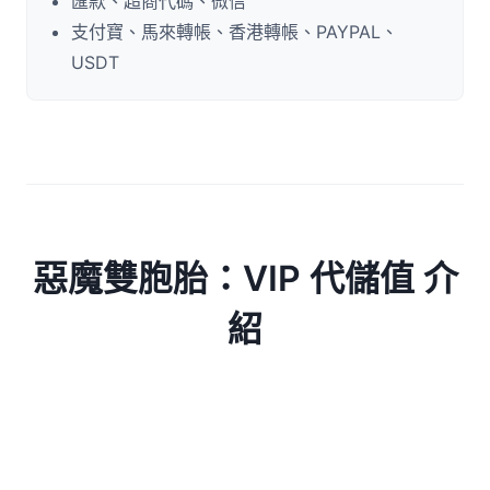
匯款、超商代碼、微信
支付寶、馬來轉帳、香港轉帳、PAYPAL、
USDT
惡魔雙胞胎：VIP 代儲值 介
紹