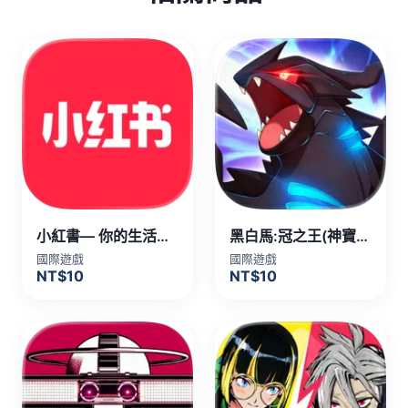
小紅書— 你的生活興趣社區 代儲值
黑白馬:冠之王(神寶) 代儲值
國際遊戲
國際遊戲
NT$10
NT$10