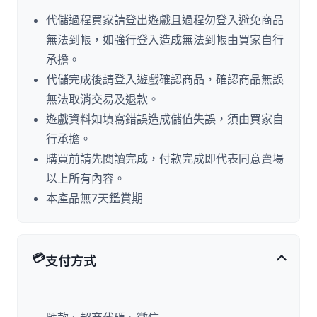
代儲過程買家請登出遊戲且過程勿登入避免商品
無法到帳，如強行登入造成無法到帳由買家自行
承擔。
代儲完成後請登入遊戲確認商品，確認商品無誤
無法取消交易及退款。
遊戲資料如填寫錯誤造成儲值失誤，須由買家自
行承擔。
購買前請先閱讀完成，付款完成即代表同意賣場
以上所有內容。
本產品無7天鑑賞期
💳
支付方式