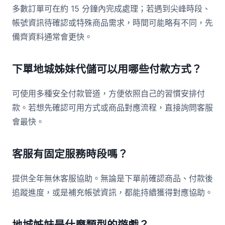
多數訂單可在約 15 分鐘內完成處理；若遇到尖峰時段、
帳號資訊待確認或特殊商品需求，時間可能略有不同，先
備齊資料通常會更快。
下單地城姊妹代儲可以用哪些付款方式？
可使用多種安全付款管道，方便依照自己的習慣安排付
款。若想先確認可用方式或商品對應流程，直接詢問客服
會最快。
客服有固定服務時段嗎？
提供全年無休客服協助。無論是下單前確認商品、付款後
追蹤進度，或是補充帳號資訊，都能持續獲得對應協助。
地城姊妹是什麼類型的遊戲？