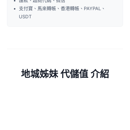
匯款、超商代碼、微信
支付寶、馬來轉帳、香港轉帳、PAYPAL、
USDT
地城姊妹 代儲值 介紹