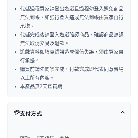
代儲過程買家請登出遊戲且過程勿登入避免商品
無法到帳，如強行登入造成無法到帳由買家自行
承擔。
代儲完成後請登入遊戲確認商品，確認商品無誤
無法取消交易及退款。
遊戲資料如填寫錯誤造成儲值失誤，須由買家自
行承擔。
購買前請先閱讀完成，付款完成即代表同意賣場
以上所有內容。
本產品無7天鑑賞期
💳
支付方式