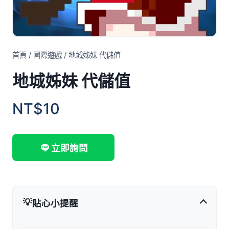
首頁
/
國際遊戲
/
地城姊妹 代儲值
地城姊妹 代儲值
NT$10
立即詢問
💡
貼心小提醒