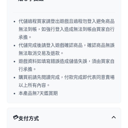
代儲過程買家請登出遊戲且過程勿登入避免商品
無法到帳，如強行登入造成無法到帳由買家自行
承擔。
代儲完成後請登入遊戲確認商品，確認商品無誤
無法取消交易及退款。
遊戲資料如填寫錯誤造成儲值失誤，須由買家自
行承擔。
購買前請先閱讀完成，付款完成即代表同意賣場
以上所有內容。
本產品無7天鑑賞期
💳
支付方式