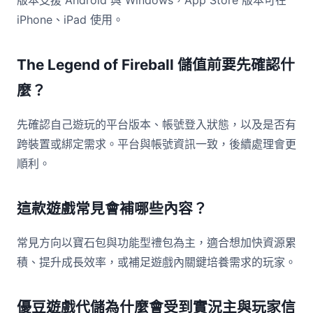
版本支援 Android 與 Windows，App Store 版本可在
iPhone、iPad 使用。
The Legend of Fireball 儲值前要先確認什
麼？
先確認自己遊玩的平台版本、帳號登入狀態，以及是否有
跨裝置或綁定需求。平台與帳號資訊一致，後續處理會更
順利。
這款遊戲常見會補哪些內容？
常見方向以寶石包與功能型禮包為主，適合想加快資源累
積、提升成長效率，或補足遊戲內關鍵培養需求的玩家。
優豆遊戲代儲為什麼會受到實況主與玩家信