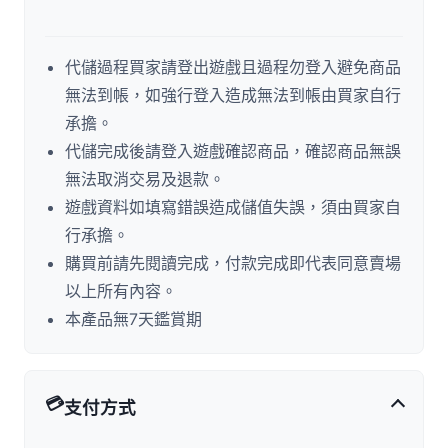
代儲過程買家請登出遊戲且過程勿登入避免商品
無法到帳，如強行登入造成無法到帳由買家自行
承擔。
代儲完成後請登入遊戲確認商品，確認商品無誤
無法取消交易及退款。
遊戲資料如填寫錯誤造成儲值失誤，須由買家自
行承擔。
購買前請先閱讀完成，付款完成即代表同意賣場
以上所有內容。
本產品無7天鑑賞期
💳
支付方式