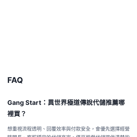
FAQ
Gang Start：異世界極道傳說代儲推薦哪
裡買？
想重視流程透明、回覆效率與付款安全，會優先選擇經營