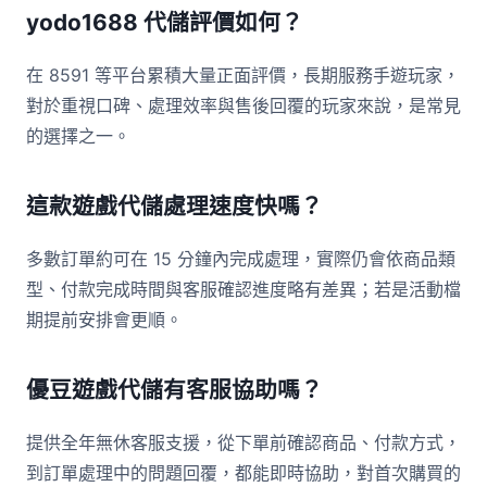
yodo1688 代儲評價如何？
在 8591 等平台累積大量正面評價，長期服務手遊玩家，
對於重視口碑、處理效率與售後回覆的玩家來說，是常見
的選擇之一。
這款遊戲代儲處理速度快嗎？
多數訂單約可在 15 分鐘內完成處理，實際仍會依商品類
型、付款完成時間與客服確認進度略有差異；若是活動檔
期提前安排會更順。
優豆遊戲代儲有客服協助嗎？
提供全年無休客服支援，從下單前確認商品、付款方式，
到訂單處理中的問題回覆，都能即時協助，對首次購買的