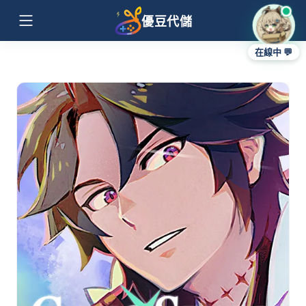
優豆代儲
在線中 💬