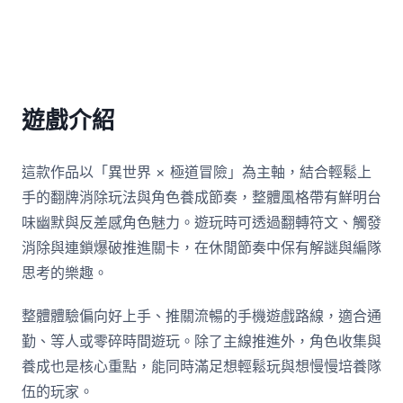
遊戲介紹
這款作品以「異世界 × 極道冒險」為主軸，結合輕鬆上
手的翻牌消除玩法與角色養成節奏，整體風格帶有鮮明台
味幽默與反差感角色魅力。遊玩時可透過翻轉符文、觸發
消除與連鎖爆破推進關卡，在休閒節奏中保有解謎與編隊
思考的樂趣。
整體體驗偏向好上手、推關流暢的手機遊戲路線，適合通
勤、等人或零碎時間遊玩。除了主線推進外，角色收集與
養成也是核心重點，能同時滿足想輕鬆玩與想慢慢培養隊
伍的玩家。