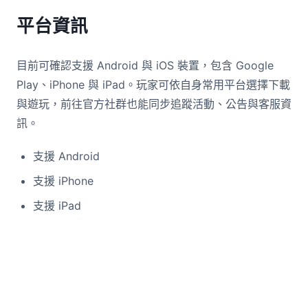
平台資訊
目前可確認支援 Android 與 iOS 裝置，包含 Google
Play、iPhone 與 iPad。玩家可依自身常用平台選擇下載
與遊玩，前往官方社群也能同步追蹤活動、公告與客服資
訊。
支援 Android
支援 iPhone
支援 iPad