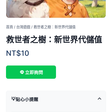
首頁
/
台灣遊戲
/
救世者之樹：新世界代儲值
救世者之樹：新世界代儲值
NT$10
立即詢問
💡
貼心小提醒