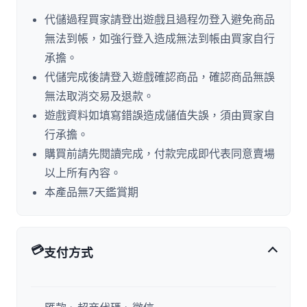
代儲過程買家請登出遊戲且過程勿登入避免商品
無法到帳，如強行登入造成無法到帳由買家自行
承擔。
代儲完成後請登入遊戲確認商品，確認商品無誤
無法取消交易及退款。
遊戲資料如填寫錯誤造成儲值失誤，須由買家自
行承擔。
購買前請先閱讀完成，付款完成即代表同意賣場
以上所有內容。
本產品無7天鑑賞期
💳
支付方式