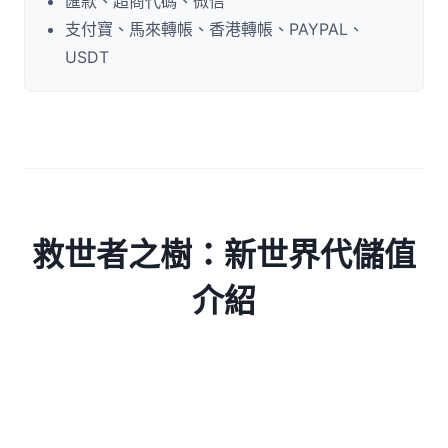
匯款、超商代碼、微信
支付寶、馬來轉帳、香港轉帳、PAYPAL、
USDT
救世者之樹：新世界代儲值
介紹