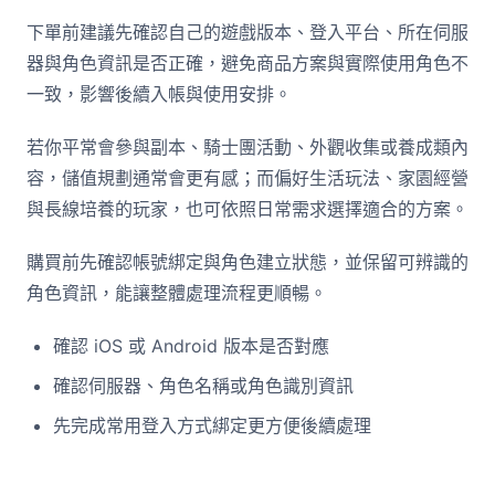
下單前建議先確認自己的遊戲版本、登入平台、所在伺服
器與角色資訊是否正確，避免商品方案與實際使用角色不
一致，影響後續入帳與使用安排。
若你平常會參與副本、騎士團活動、外觀收集或養成類內
容，儲值規劃通常會更有感；而偏好生活玩法、家園經營
與長線培養的玩家，也可依照日常需求選擇適合的方案。
購買前先確認帳號綁定與角色建立狀態，並保留可辨識的
角色資訊，能讓整體處理流程更順暢。
確認 iOS 或 Android 版本是否對應
確認伺服器、角色名稱或角色識別資訊
先完成常用登入方式綁定更方便後續處理