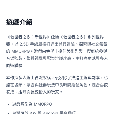
遊戲介紹
《救世者之樹：新世界》延續《救世者之樹》系列世界
觀，以 2.5D 手繪風格打造出兼具冒險、探索與社交氣氛
的 MMORPG。遊戲由金學圭擔任美術監製、櫻庭統參與
音樂監製，整體視覺與配樂辨識度高，主打療癒感與多人
同遊體驗。
本作採多人線上冒險架構，玩家除了推進主線與副本，也
能在城鎮、家園與社群玩法中長時間經營角色，適合喜歡
養成、組隊與長線投入的玩家。
遊戲類型為 MMORPG
台灣可於 iOS 與 Android 平台遊玩