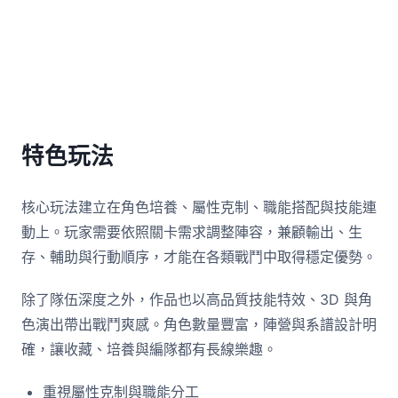
特色玩法
核心玩法建立在角色培養、屬性克制、職能搭配與技能連
動上。玩家需要依照關卡需求調整陣容，兼顧輸出、生
存、輔助與行動順序，才能在各類戰鬥中取得穩定優勢。
除了隊伍深度之外，作品也以高品質技能特效、3D 與角
色演出帶出戰鬥爽感。角色數量豐富，陣營與系譜設計明
確，讓收藏、培養與編隊都有長線樂趣。
重視屬性克制與職能分工