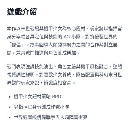
遊戲介紹
本作以末世戰場與機甲少女為核心題材，玩家將以指揮官
身分率領各具定位與技能的 AG 小隊，對抗侵襲世界的
「傀儡」。故事圍繞人類殘存勢力之間的合作與對立展
開，兼具戰鬥推進與角色養成樂趣。
戰鬥表現強調技能演出、角色立繪與機甲風格融合，整體
視覺調性鮮明。對喜歡少女養成、隊伍配置與科幻末日世
界觀的玩家來說，辨識度相當高。
機甲少女題材策略 RPG
以指揮官身分編成作戰小隊
世界觀圍繞傀儡戰爭與人類陣營衝突