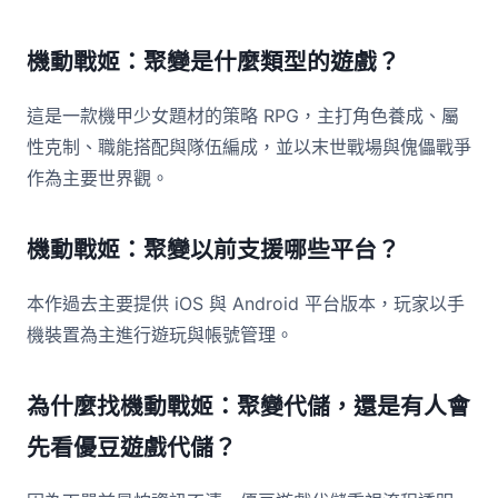
機動戰姬：聚變是什麼類型的遊戲？
這是一款機甲少女題材的策略 RPG，主打角色養成、屬
性克制、職能搭配與隊伍編成，並以末世戰場與傀儡戰爭
作為主要世界觀。
機動戰姬：聚變以前支援哪些平台？
本作過去主要提供 iOS 與 Android 平台版本，玩家以手
機裝置為主進行遊玩與帳號管理。
為什麼找機動戰姬：聚變代儲，還是有人會
先看優豆遊戲代儲？