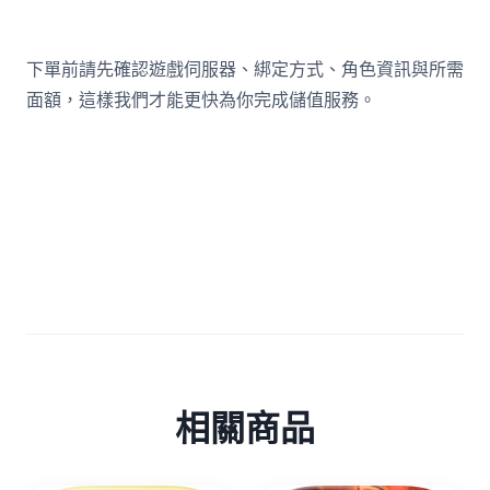
下單前請先確認遊戲伺服器、綁定方式、角色資訊與所需
面額，這樣我們才能更快為你完成儲值服務。
相關商品