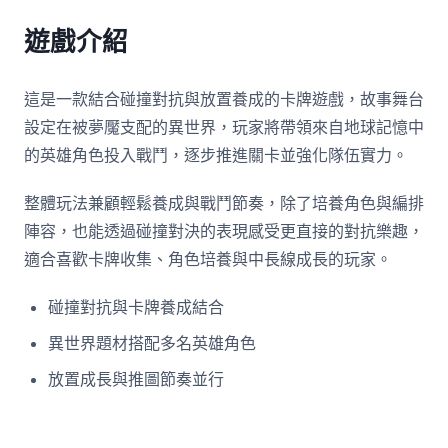
遊戲介紹
這是一款結合碰撞對抗與放置養成的卡牌遊戲，故事舞台
設定在被夢魘支配的異世界，玩家將帶領來自地球記憶中
的英雄角色投入戰鬥，逐步推進關卡並強化隊伍實力。
整體玩法兼顧輕鬆養成與戰鬥節奏，除了培養角色與編排
陣容，也能透過碰撞對決的表現感受更直接的對抗樂趣，
適合喜歡卡牌收集、角色培養與中長線成長的玩家。
碰撞對抗與卡牌養成結合
異世界題材搭配多名英雄角色
放置成長與推圖節奏並行