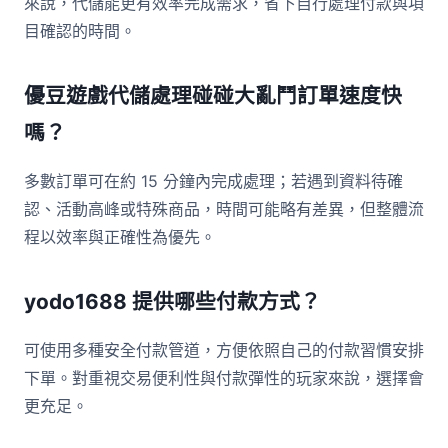
來說，代儲能更有效率完成需求，省下自行處理付款與項
目確認的時間。
優豆遊戲代儲處理碰碰大亂鬥訂單速度快
嗎？
多數訂單可在約 15 分鐘內完成處理；若遇到資料待確
認、活動高峰或特殊商品，時間可能略有差異，但整體流
程以效率與正確性為優先。
yodo1688 提供哪些付款方式？
可使用多種安全付款管道，方便依照自己的付款習慣安排
下單。對重視交易便利性與付款彈性的玩家來說，選擇會
更充足。