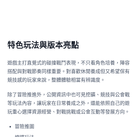
特色玩法與版本亮點
遊戲主打直覺式的碰撞戰鬥表現，不只看角色培養，陣容
搭配與對戰節奏同樣重要。對喜歡休閒養成但又希望保有
競技感的玩家來說，整體體驗相當有辨識度。
除了冒險推進外，公開資訊中也可見挖礦、競技與公會戰
等玩法內容，讓玩家在日常養成之外，還能依照自己的遊
玩重心選擇資源經營、對戰挑戰或公會互動等發展方向。
冒險推圖