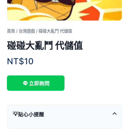
首頁
/
台灣遊戲
/
碰碰大亂鬥 代儲值
碰碰大亂鬥 代儲值
NT$10
立即詢問
💡
貼心小提醒