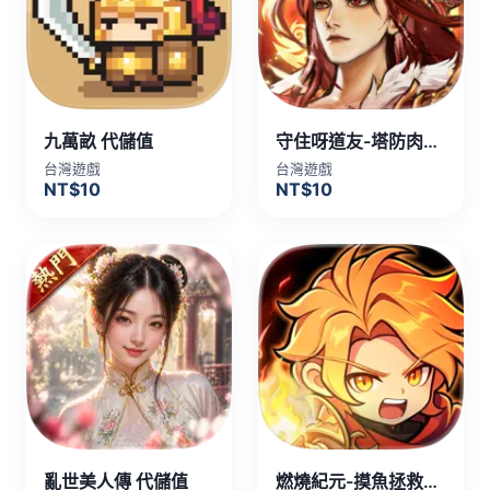
九萬畝 代儲值
守住呀道友-塔防肉鴿手遊 代儲值
台灣遊戲
台灣遊戲
NT$10
NT$10
亂世美人傳 代儲值
燃燒紀元-摸魚拯救世界 代儲值