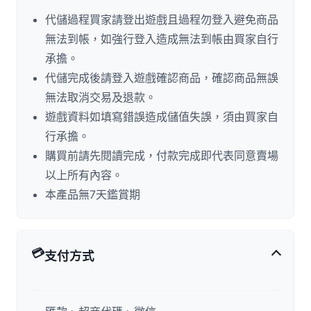
代儲過程買家請登出遊戲且過程勿登入避免商品
無法到帳，如強行登入造成無法到帳由買家自行
承擔。
代儲完成後請登入遊戲確認商品，確認商品無誤
無法取消交易及退款。
遊戲資料如填寫錯誤造成儲值失誤，須由買家自
行承擔。
購買前請先閱讀完成，付款完成即代表同意賣場
以上所有內容。
本產品無7天鑑賞期
💳
支付方式