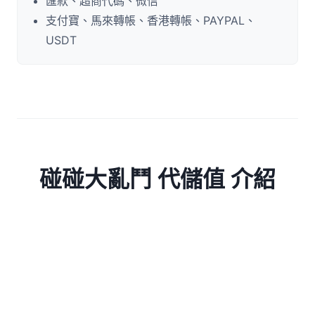
匯款、超商代碼、微信
支付寶、馬來轉帳、香港轉帳、PAYPAL、
USDT
碰碰大亂鬥 代儲值 介紹