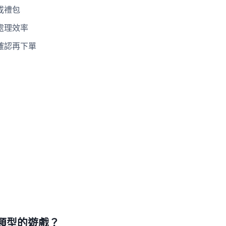
或禮包
處理效率
確認再下單
類型的遊戲？