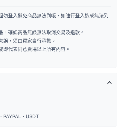
程勿登入避免商品無法到帳，如強行登入造成無法到
品，確認商品無誤無法取消交易及退款。
失誤，須由買家自行承擔。
成即代表同意賣場以上所有內容。
AYPAL、USDT