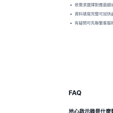
依需求選擇對應面額
資料填寫完整可加快
有疑問可先聯繫客服
FAQ
地心啟示錄是什麼