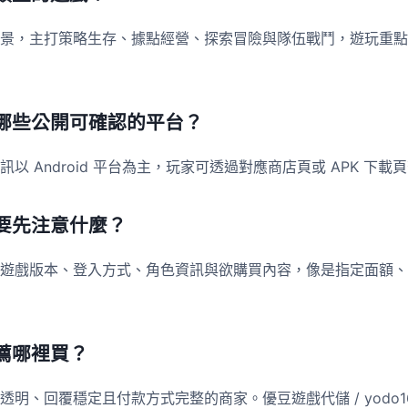
景，主打策略生存、據點經營、探索冒險與隊伍戰鬥，遊玩重點
哪些公開可確認的平台？
以 Android 平台為主，玩家可透過對應商店頁或 APK 下
要先注意什麼？
遊戲版本、登入方式、角色資訊與欲購買內容，像是指定面額、
薦哪裡買？
明、回覆穩定且付款方式完整的商家。優豆遊戲代儲 / yodo1