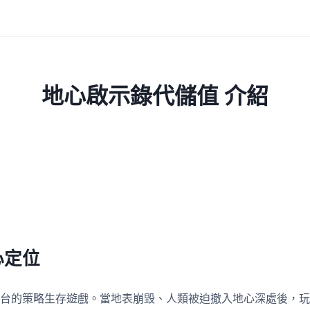
地心啟示錄代儲值 介紹
心定位
台的策略生存遊戲。當地表崩毀、人類被迫撤入地心深處後，玩