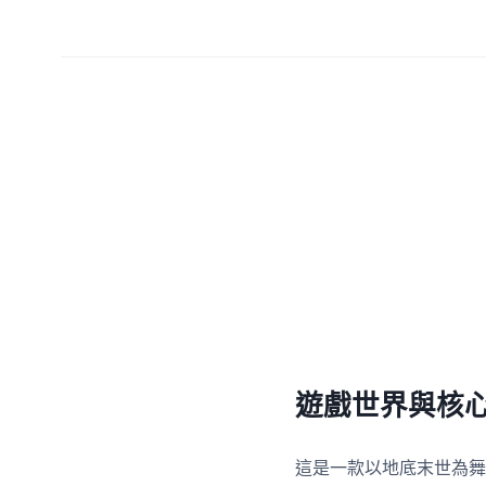
遊戲世界與核
這是一款以地底末世為舞