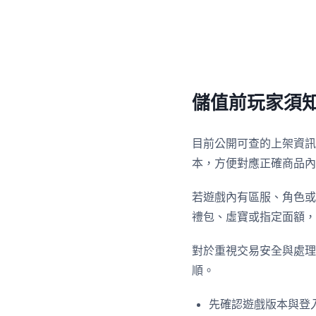
儲值前玩家須
目前公開可查的上架資訊以
本，方便對應正確商品內
若遊戲內有區服、角色或
禮包、虛寶或指定面額，
對於重視交易安全與處理
順。
先確認遊戲版本與登