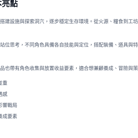
本亮點
搭建設施與探索洞穴，逐步穩定生存環境。從火源、糧食到工坊
站位思考，不同角色具備各自技能與定位，搭配裝備、道具與特
品也帶有角色收集與放置收益要素，適合想兼顧養成、冒險與策
並重
遇感
影響戰局
養成要素