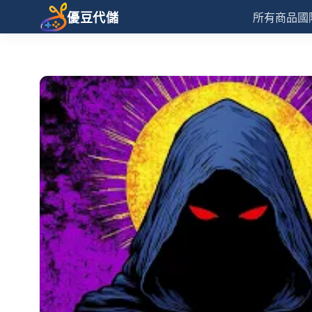
優豆代儲
所有商品
國