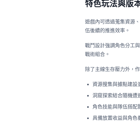
特色玩法與版
遊戲內可透過蒐集資源、
伍後續的推進效率。
戰鬥設計強調角色分工與
戰術組合。
除了主線生存壓力外，作
資源搜集與據點建設
洞窟探索結合隨機遭
角色技能與隊伍搭配
具備放置收益與角色