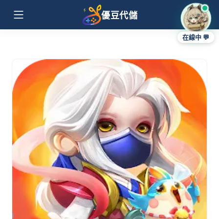
優豆代儲
在線中 💬