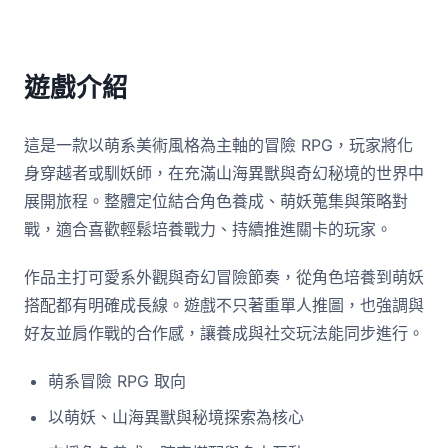
遊戲介紹
這是一款以萌系美術風格為主軸的冒險 RPG，玩家將化
身穿越者或馴妖師，在充滿山海異獸與奇幻秘境的世界中
展開旅程。整體定位結合角色養成、萌妖蒐集與策略對
戰，適合喜歡輕鬆培養戰力、持續推進關卡的玩家。
作品主打可愛系外觀與奇幻冒險節奏，從角色培養到萌妖
搭配都有明確成長線。遊戲不只著重單人推圖，也強調與
好友並肩作戰的合作感，讓養成與社交玩法能同步進行。
萌系冒險 RPG 取向
以萌妖、山海異獸與秘境探索為核心