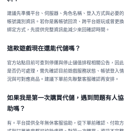
建議先準備平台、伺服器、角色名稱、登入方式與必要的
帳號識別資訊。若你是舊帳號回流、跨平台遊玩或曾更換
綁定方式，先提供完整資訊能減少來回確認時間。
這款遊戲現在還能代儲嗎？
官方站點目前可查到停運與停止儲值排程相關公告，因此
是否仍可處理，需先確認目前遊戲服務狀態、帳號登入情
況與可對應商品。建議下單前先聯繫客服確認再安排。
如果我是第一次購買代儲，遇到問題有人協
助嗎？
有。平台提供全年無休客服協助，從下單前確認、付款方