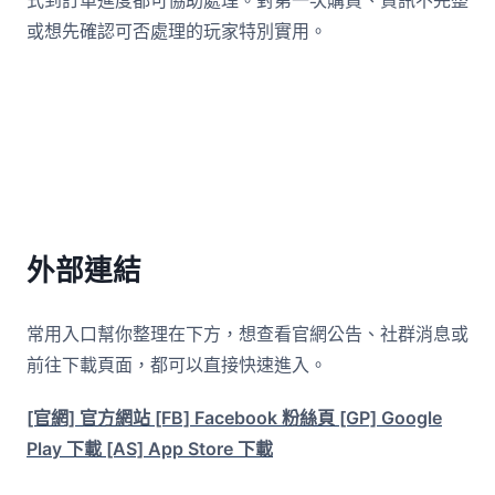
式到訂單進度都可協助處理。對第一次購買、資訊不完整
或想先確認可否處理的玩家特別實用。
外部連結
常用入口幫你整理在下方，想查看官網公告、社群消息或
前往下載頁面，都可以直接快速進入。
[官網] 官方網站
[FB] Facebook 粉絲頁
[GP] Google
Play 下載
[AS] App Store 下載