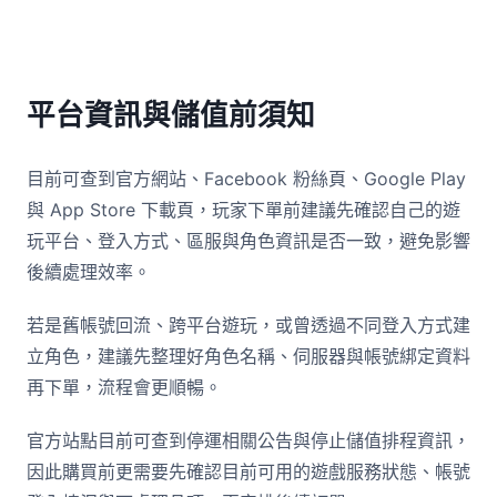
平台資訊與儲值前須知
目前可查到官方網站、Facebook 粉絲頁、Google Play
與 App Store 下載頁，玩家下單前建議先確認自己的遊
玩平台、登入方式、區服與角色資訊是否一致，避免影響
後續處理效率。
若是舊帳號回流、跨平台遊玩，或曾透過不同登入方式建
立角色，建議先整理好角色名稱、伺服器與帳號綁定資料
再下單，流程會更順暢。
官方站點目前可查到停運相關公告與停止儲值排程資訊，
因此購買前更需要先確認目前可用的遊戲服務狀態、帳號