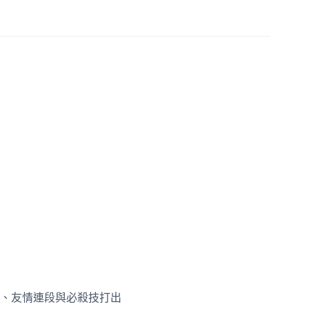
撞、友情連段與必殺技打出