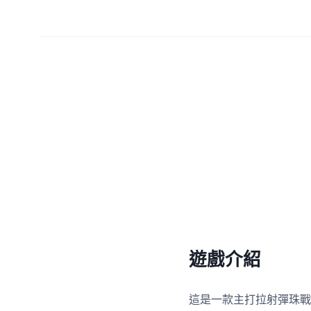
遊戲介紹
這是一款主打拉射彈珠戰