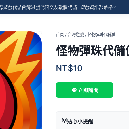
際遊戲代儲
台灣遊戲代儲
交友軟體代儲
遊戲資訊部落格
首頁
/
台灣遊戲
/
怪物彈珠代儲值
怪物彈珠代儲
NT$10
立即詢問
💡
貼心小提醒