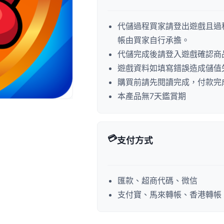
代儲過程買家請登出遊戲且過
帳由買家自行承擔。
代儲完成後請登入遊戲確認商
遊戲資料如填寫錯誤造成儲值
購買前請先閱讀完成，付款完
本產品無7天鑑賞期
💳
支付方式
匯款、超商代碼、微信
支付寶、馬來轉帳、香港轉帳、P