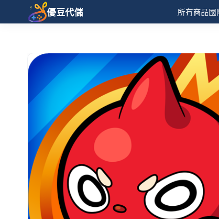
優豆代儲
所有商品
國