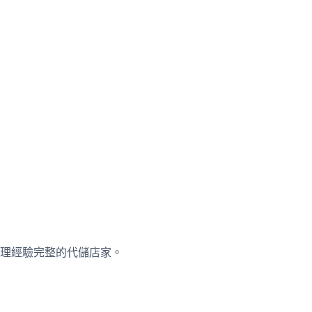
理經驗完整的代儲店家。