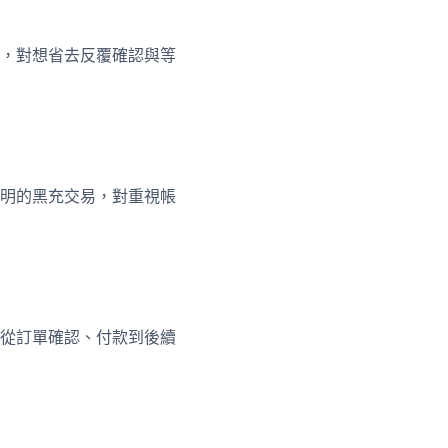
，對想省去反覆確認與等
明的黑充交易，對重視帳
從訂單確認、付款到後續