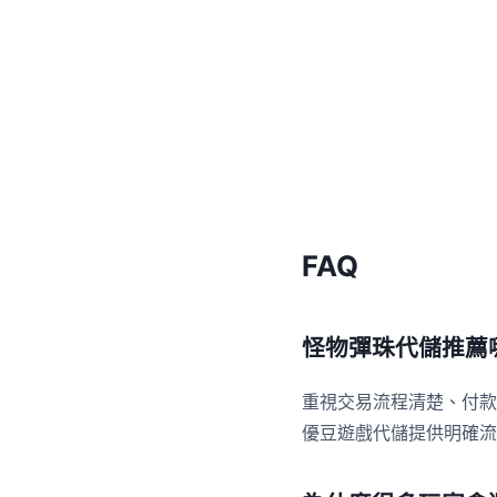
FAQ
怪物彈珠代儲推薦
重視交易流程清楚、付款
優豆遊戲代儲提供明確流