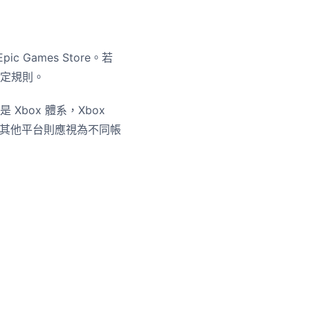
ic Games Store。若
定規則。
box 體系，Xbox
PS5 等其他平台則應視為不同帳