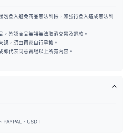
程勿登入避免商品無法到帳，如強行登入造成無法到
品，確認商品無誤無法取消交易及退款。
失誤，須由買家自行承擔。
成即代表同意賣場以上所有內容。
AYPAL、USDT