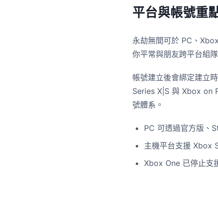
平台與帳號重
永劫無間可於 PC、Xbox 與
你平常與朋友跨平台組隊
帳號建立後會綁定建立時所
Series X|S 與 Xb
號體系。
PC 可透過官方版、St
主機平台支援 Xbox Ser
Xbox One 已停