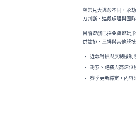
與常見大逃殺不同，永劫
刀判斷、連段處理與團隊
目前遊戲已採免費遊玩形
供雙排、三排與其他競技
近戰對拚與反制機制
鉤索、跑牆與高速位
賽季更新穩定，內容