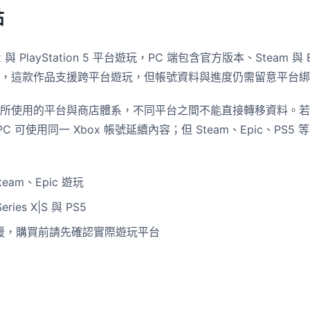
點
 PlayStation 5 平台遊玩，PC 端包含官方版本、Steam 與 Ep
，這款作品支援跨平台遊玩，但帳號資料與進度仍需留意平台綁
使用的平台與商店體系，不同平台之間不能直接轉移資料。若是 X
ox on PC 可使用同一 Xbox 帳號延續內容；但 Steam、Epic、
eam、Epic 遊玩
ies X|S 與 PS5
止支援，購買前請先確認實際遊玩平台