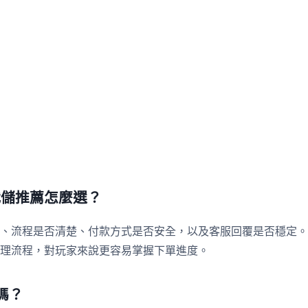
間代儲推薦怎麼選？
、流程是否清楚、付款方式是否安全，以及客服回覆是否穩定。
理流程，對玩家來說更容易掌握下單進度。
嗎？