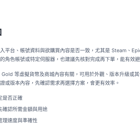
知
平台、帳號資料與欲購買內容是否一致，尤其是 Steam、Epic、
的角色帳號或特定伺服器，也建議先核對完成再下單，能有效避
 Gold 等虛擬貨幣及商城內容有關，可用於外觀、版本升級或
證或版本內容，先確認需求再選擇方案，會更有效率。
定是否正確
先確認所需金額與用途
處理速度與準確性