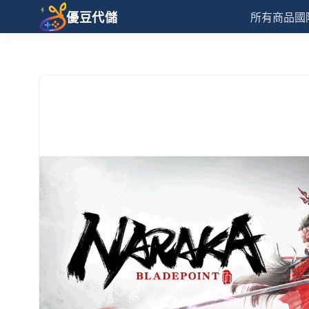
優豆代儲
所有商品
國