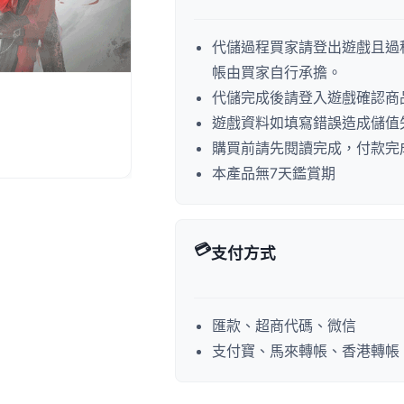
代儲過程買家請登出遊戲且過
帳由買家自行承擔。
代儲完成後請登入遊戲確認商
遊戲資料如填寫錯誤造成儲值
購買前請先閱讀完成，付款完
本產品無7天鑑賞期
💳
支付方式
匯款、超商代碼、微信
支付寶、馬來轉帳、香港轉帳、P