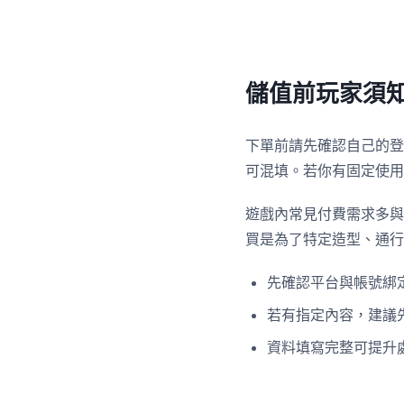
儲值前玩家須
下單前請先確認自己的登入
可混填。若你有固定使用
遊戲內常見付費需求多與
買是為了特定造型、通行
先確認平台與帳號綁
若有指定內容，建議
資料填寫完整可提升