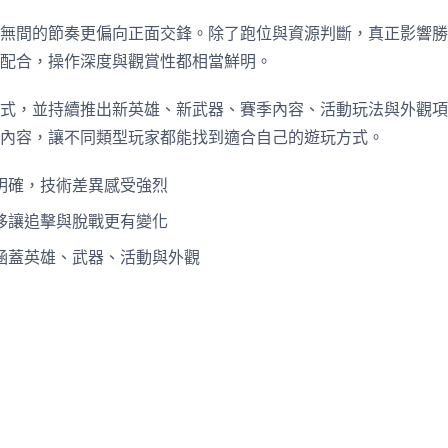
無間的節奏更偏向正面交鋒。除了跑位與資源判斷，真正影響勝
配合，操作深度與觀賞性都相當鮮明。
式，並持續推出新英雄、新武器、賽季內容、活動玩法與外觀項
內容，讓不同類型玩家都能找到適合自己的遊玩方式。
明確，技術差異感受強烈
移讓追擊與脫戰更有變化
涵蓋英雄、武器、活動與外觀