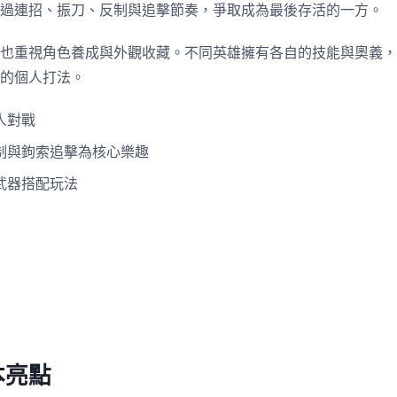
過連招、振刀、反制與追擊節奏，爭取成為最後存活的一方。
也重視角色養成與外觀收藏。不同英雄擁有各自的技能與奧義，
的個人打法。
人對戰
制與鉤索追擊為核心樂趣
武器搭配玩法
本亮點