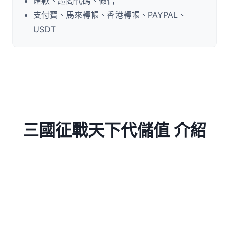
匯款、超商代碼、微信
支付寶、馬來轉帳、香港轉帳、PAYPAL、
USDT
三國征戰天下代儲值 介紹