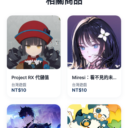
相關商品
Project RX 代儲值
Miresi：看不見的未來 代儲值
台灣遊戲
台灣遊戲
NT$10
NT$10