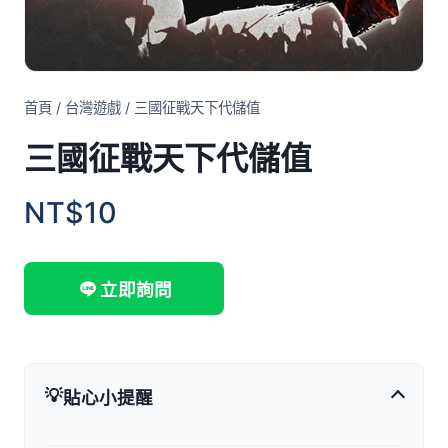
首頁
/
台灣遊戲
/
三國征戰天下代儲值
三國征戰天下代儲值
NT$10
立即詢問
💡
貼心小提醒