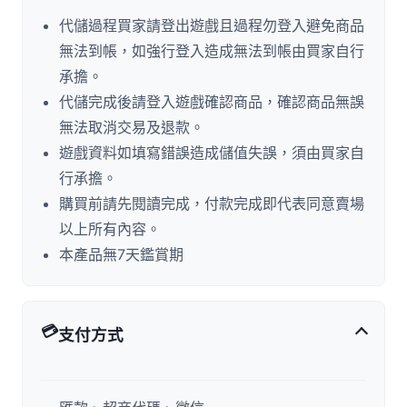
代儲過程買家請登出遊戲且過程勿登入避免商品
無法到帳，如強行登入造成無法到帳由買家自行
承擔。
代儲完成後請登入遊戲確認商品，確認商品無誤
無法取消交易及退款。
遊戲資料如填寫錯誤造成儲值失誤，須由買家自
行承擔。
購買前請先閱讀完成，付款完成即代表同意賣場
以上所有內容。
本產品無7天鑑賞期
💳
支付方式