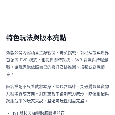
特色玩法與版本亮點
遊戲公開內容涵蓋主線戰役、菁英挑戰、領地建設與世界
首領等 PVE 模式，也提供即時競技、3V3 對戰與跨服混
戰，讓玩家能依照自己的喜好安排推圖、培養或對戰節
奏。
陣容搭配不只看武將本身，還包含羈絆、突破覺醒與寶物
共鳴等養成方向。對於重視中後期戰力成形、隊伍搭配與
跨服競爭的玩家來說，整體可玩性相當完整。
1v1 競技天梯與跨服戰場並行