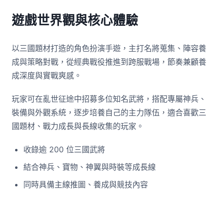
遊戲世界觀與核心體驗
以三國題材打造的角色扮演手遊，主打名將蒐集、陣容養
成與策略對戰，從經典戰役推進到跨服戰場，節奏兼顧養
成深度與實戰爽感。
玩家可在亂世征途中招募多位知名武將，搭配專屬神兵、
裝備與外觀系統，逐步培養自己的主力隊伍，適合喜歡三
國題材、戰力成長與長線收集的玩家。
收錄逾 200 位三國武將
結合神兵、寶物、神翼與時裝等成長線
同時具備主線推圖、養成與競技內容