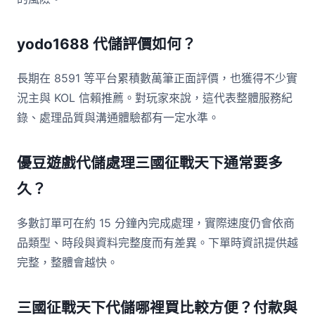
yodo1688 代儲評價如何？
長期在 8591 等平台累積數萬筆正面評價，也獲得不少實
況主與 KOL 信賴推薦。對玩家來說，這代表整體服務紀
錄、處理品質與溝通體驗都有一定水準。
優豆遊戲代儲處理三國征戰天下通常要多
久？
多數訂單可在約 15 分鐘內完成處理，實際速度仍會依商
品類型、時段與資料完整度而有差異。下單時資訊提供越
完整，整體會越快。
三國征戰天下代儲哪裡買比較方便？付款與