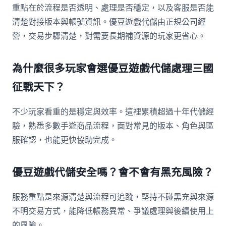
重點在於流程是否透明、處理是否穩定，以及客服是否能
清楚對接版本與帳號資訊。優豆遊戲代儲由正規公司經
營，交易步驟清楚，對需要長期補資源的玩家更省心。
為什麼很多玩家會選優豆遊戲代儲處理三國
征戰天下？
不少玩家看重的是穩定與效率。這裡累積超過十年代儲經
驗，熟悉多數手遊商品流程，面對常見的版本、角色與區
服確認，也能更快協助完成。
優豆遊戲代儲安全嗎？會不會有黑充風險？
服務重點是來源清楚與流程可追蹤，堅持不碰黑充與來源
不明交易方式，能降低帳務異常、爭議處理與後續使用上
的風險。